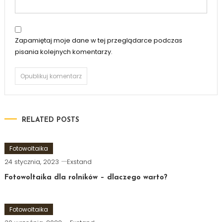
Zapamiętaj moje dane w tej przeglądarce podczas
pisania kolejnych komentarzy.
RELATED POSTS
Fotowoltaika
24 stycznia, 2023
Exstand
Fotowoltaika dla rolników – dlaczego warto?
Fotowoltaika