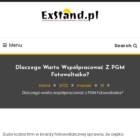
Skip
To
Content
Budownictwo, Nieruchomości, Wnętrza
ExStand.pl
Menu
Search
Dlaczego Warto Współpracować Z PGM
Fotowoltaika?
Home
2022
marzec
19
Fotowoltaika
Dlaczego warto współpracować z PGM Fotowoltaika?
19 marca, 2022
Exstand
Dlaczego warto współpracować z PGM
Fotowoltaika?
Duża liczba firm w branży fotowoltaicznej sprawia, że ciężko