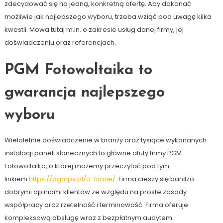
zdecydować się na jedną, konkretną ofertę. Aby dokonać
możliwie jak najlepszego wyboru, trzeba wziąć pod uwagę kilka
kwestii. Mowa tutaj m.in. o zakresie usług danej firmy, jej
doświadczeniu oraz referencjach.
PGM Fotowoltaika to
gwarancja najlepszego
wyboru
Wieloletnie doświadczenie w branży oraz tysiące wykonanych
instalacji paneli słonecznych to główne atuty firmy PGM
Fotowoltaika, o której możemy przeczytać pod tym
linkiem
https://pgmpv.pl/o-firmie/
. Firma cieszy się bardzo
dobrymi opiniami klientów ze względu na proste zasady
współpracy oraz rzetelność i terminowość. Firma oferuje
kompleksową obsługę wraz z bezpłatnym audytem