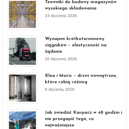
Teowniki do budowy magazynów
wysokiego składowania
23 stycznia, 2026
Wynajem krótkoterminowy
ciągników – elastyczność na
żądanie
20 stycznia, 2026
Klea i Moric – drzwi wewnętrzne,
które robią różnicę
5 stycznia, 2026
Jak zwiedzić Karpacz w 48 godzin i
nie przegapić tego, co
najważniejsze