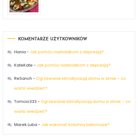
KOMENTARZE UŻYTKOWNIKÓW
Hania
-
Jak pomóc nastolatkom z depresją?
KateKate
-
Jak pomóc nastolatkom z depresją?
ReSanch
-
Ogrzewanie klimatyzacją domu w zimie – co
warto wiedzieć?
Tomcio333
-
Ogrzewanie klimatyzacją domu w zimie – co
warto wiedzieć?
Marek Luba
-
Jak wykonać kolumny betonowe?