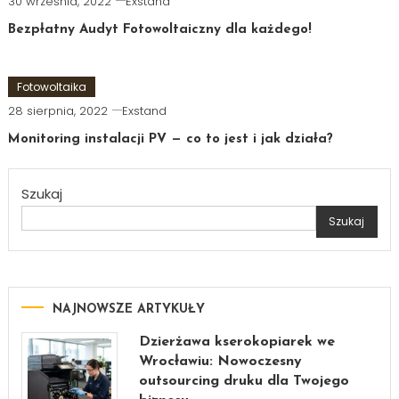
30 września, 2022
Exstand
Bezpłatny Audyt Fotowoltaiczny dla każdego!
Fotowoltaika
28 sierpnia, 2022
Exstand
Monitoring instalacji PV — co to jest i jak działa?
Szukaj
Szukaj
NAJNOWSZE ARTYKUŁY
Dzierżawa kserokopiarek we
Wrocławiu: Nowoczesny
outsourcing druku dla Twojego