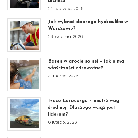
biznesu
24 czerwca, 2026
Jak wybrać dobrego hydraulika w
Warszawie?
29 kwietnia, 2026
Basen w grocie solnej – jakie ma
właściwości zdrowotne?
31 marca, 2026
Iveco Eurocargo – mistrz wagi
średniej. Dlaczego wciąż jest
liderem?
6 lutego, 2026