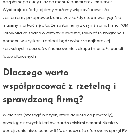
bezpłatnego audytu aż po montaż paneli oraz ich serwis.
Wybierając ofertę tej firmy możemy więc być pewni, że
zostaniemy przeprowadzeni przez każdy etap inwestycji. Nie
musimy martwić się o to, że zostaniemy z czymś sami. Firma PGM
Fotowoltaika zadba o wszystkie kwestie, również te związane z
pomocą w uzyskaniu dotacji bądź wyborze najbardziej
korzystnych sposobów finansowania zakupu i montażu paneli
fotowoltaicznych.
Dlaczego warto
współpracować z rzetelną i
sprawdzoną firmą?
Wiele firm (szczególnie tych, które dopiero co powstały),
przyciąga nowych klientów bardzo niskimi cenami. Niestety
podejrzanie niska cena w 99% oznacza, że oferowany sprzęt PV