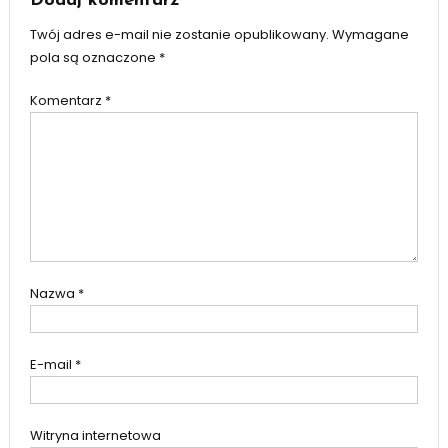
Dodaj komentarz
Twój adres e-mail nie zostanie opublikowany.
Wymagane
pola są oznaczone
*
Komentarz
*
Nazwa
*
E-mail
*
Witryna internetowa