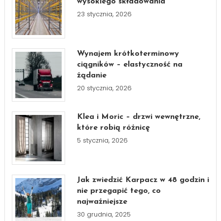
wysokiego składowania
23 stycznia, 2026
Wynajem krótkoterminowy
ciągników – elastyczność na
żądanie
20 stycznia, 2026
Klea i Moric – drzwi wewnętrzne,
które robią różnicę
5 stycznia, 2026
Jak zwiedzić Karpacz w 48 godzin i
nie przegapić tego, co
najważniejsze
30 grudnia, 2025