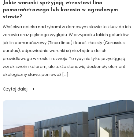
Jakie warunki sprzyjają wzrostowi lina
pomarańczowego lub karasia w ogrodowym
stawie?
Właściwa opieka nad rybami w domowym stawie to klucz do ich
zdrowia oraz pięknego wyglądu. W przypadku takich gatunków
jak lin pomarańczowy (Tinca tinca) i karaś złocisty (Carassius
auratus), odpowiednie warunki są niezbędne do ich
prawidłowego wzrostu i rozwoju. Te ryby nie tylko przyciągają
wzrok swoim kolorem, ale także stanowią doskonały element
ekologiczny stawu, ponieważ […]
Czytaj dalej