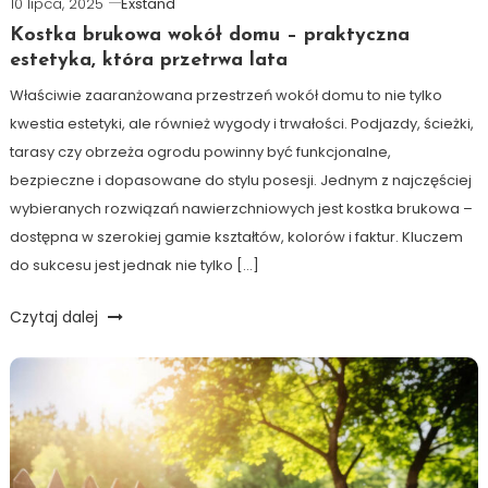
10 lipca, 2025
Exstand
Kostka brukowa wokół domu – praktyczna
estetyka, która przetrwa lata
Właściwie zaaranżowana przestrzeń wokół domu to nie tylko
kwestia estetyki, ale również wygody i trwałości. Podjazdy, ścieżki,
tarasy czy obrzeża ogrodu powinny być funkcjonalne,
bezpieczne i dopasowane do stylu posesji. Jednym z najczęściej
wybieranych rozwiązań nawierzchniowych jest kostka brukowa –
dostępna w szerokiej gamie kształtów, kolorów i faktur. Kluczem
do sukcesu jest jednak nie tylko […]
Czytaj dalej