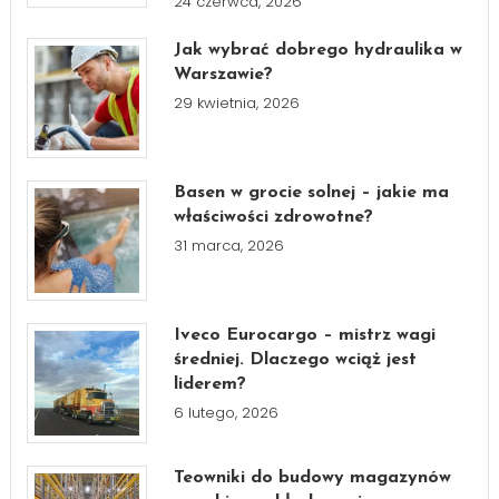
24 czerwca, 2026
Jak wybrać dobrego hydraulika w
Warszawie?
29 kwietnia, 2026
Basen w grocie solnej – jakie ma
właściwości zdrowotne?
31 marca, 2026
Iveco Eurocargo – mistrz wagi
średniej. Dlaczego wciąż jest
liderem?
6 lutego, 2026
Teowniki do budowy magazynów