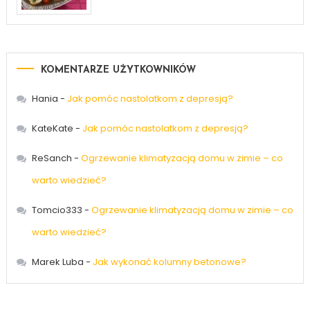
KOMENTARZE UŻYTKOWNIKÓW
Hania
-
Jak pomóc nastolatkom z depresją?
KateKate
-
Jak pomóc nastolatkom z depresją?
ReSanch
-
Ogrzewanie klimatyzacją domu w zimie – co
warto wiedzieć?
Tomcio333
-
Ogrzewanie klimatyzacją domu w zimie – co
warto wiedzieć?
Marek Luba
-
Jak wykonać kolumny betonowe?