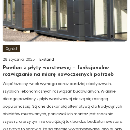
Ogród
28 stycznia, 2025
Exstand
Pawilon z płyty warstwowej – funkcjonalne
rozwiązanie na miarę nowoczesnych potrzeb
Współczesny rynek wymaga coraz bardziej elastycznych,
szybkich i ekonomicznych rozwiązań budowlanych. Właśnie
dlatego pawilony z płyty warstwowej cieszą się rosnącą
popularnością. Są one doskonałą alternatywą dla tradycyjnych
obiektów murowanych, ponieważ ich montaż jest znacznie
szybszy, a przy tym nie obciążają tak bardzo budżetu inwestora.
Wszystko to sprawia, że są chętnie wykorzystywane jako punkty