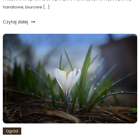
handlowe, biurowe […]
Czytaj dalej
Ogród