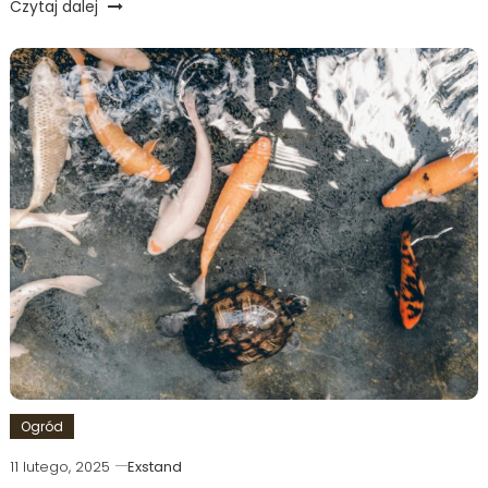
Czytaj dalej
Ogród
11 lutego, 2025
Exstand