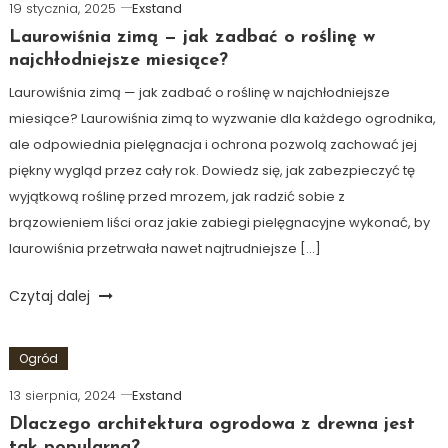
19 stycznia, 2025
Exstand
Laurowiśnia zimą — jak zadbać o roślinę w
najchłodniejsze miesiące?
Laurowiśnia zimą — jak zadbać o roślinę w najchłodniejsze
miesiące? Laurowiśnia zimą to wyzwanie dla każdego ogrodnika,
ale odpowiednia pielęgnacja i ochrona pozwolą zachować jej
piękny wygląd przez cały rok. Dowiedz się, jak zabezpieczyć tę
wyjątkową roślinę przed mrozem, jak radzić sobie z
brązowieniem liści oraz jakie zabiegi pielęgnacyjne wykonać, by
laurowiśnia przetrwała nawet najtrudniejsze […]
Czytaj dalej
Ogród
13 sierpnia, 2024
Exstand
Dlaczego architektura ogrodowa z drewna jest
tak popularna?