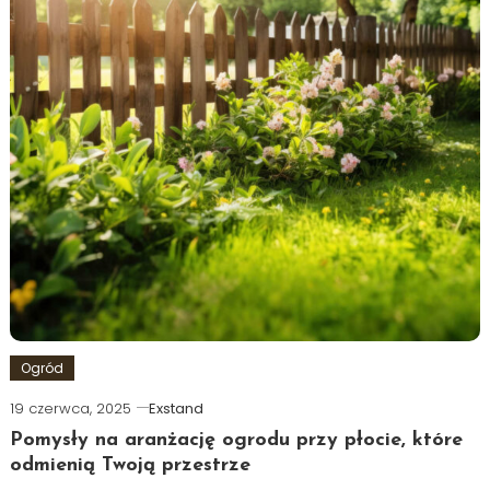
Ogród
19 czerwca, 2025
Exstand
Pomysły na aranżację ogrodu przy płocie, które
odmienią Twoją przestrze