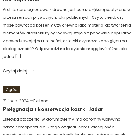
Architektura ogrodowa z drewna jest coraz częściej spotykana w
przestrzeniach prywatnych, jak i publicznych. Czy to trend, czy
może powrót do korzeni? Czy drewno jako materiał do tworzenia
elementów architektury ogrodowej staje się ponownie popularne
z powodu swojej naturalności, estetyki czy może ze względu na
ekologiczność? Odpowiedzi na te pytania mogą być różne, ale
jedno […]
Czytaj dalej
Ogród
31 lipca, 2024
Exstand
Pielęgnacja i konserwacja kostki Jadar
Estetyka otoczenia, w którym żyjemy, ma ogromny wpływ na
nasze samopoczucie. Z tego względu coraz więcej osób
decyduje się na zastosowanie kostki brukowej Jadar w swoich