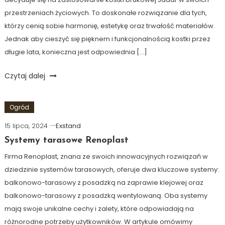
przestrzeniach życiowych. To doskonałe rozwiązanie dla tych,
którzy cenią sobie harmonię, estetykę oraz trwałość materiałów.
Jednak aby cieszyć się pięknem i funkcjonalnością kostki przez
długie lata, konieczna jest odpowiednia […]
Czytaj dalej
Ogród
15 lipca, 2024
Exstand
Systemy tarasowe Renoplast
Firma Renoplast, znana ze swoich innowacyjnych rozwiązań w
dziedzinie systemów tarasowych, oferuje dwa kluczowe systemy:
balkonowo-tarasowy z posadzką na zaprawie klejowej oraz
balkonowo-tarasowy z posadzką wentylowaną. Oba systemy
mają swoje unikalne cechy i zalety, które odpowiadają na
różnorodne potrzeby użytkowników. W artykule omówimy