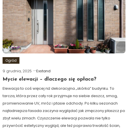
Ogród
9 grudnia, 2025
Exstand
Mycie elewacji – dlaczego się opłaca?
Elewacja to coś więcej niż dekoracyjna „skórka” budynku. To
tarcza, która przez cały rok przyjmuje na siebie deszcz, smog,
promieniowanie UV, mróz i ptasie odchody. Po kilku sezonach
najładniejsza fasada zaczyna wyglądać jak zmęczony płaszcz po
zbyt wielu zimach. Czyszczenie elewacji pozwala nie tylko
przywrócić estetyczny wygląd, ale też poprawia trwałość ścian,