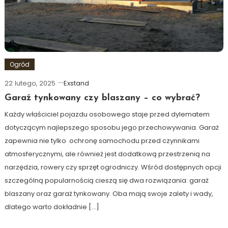
Ogród
22 lutego, 2025
Exstand
Garaż tynkowany czy blaszany – co wybrać?
Każdy właściciel pojazdu osobowego staje przed dylematem
dotyczącym najlepszego sposobu jego przechowywania. Garaż
zapewnia nie tylko ochronę samochodu przed czynnikami
atmosferycznymi, ale również jest dodatkową przestrzenią na
narzędzia, rowery czy sprzęt ogrodniczy. Wśród dostępnych opcji
szczególną popularnością cieszą się dwa rozwiązania: garaż
blaszany oraz garaż tynkowany. Oba mają swoje zalety i wady,
dlatego warto dokładnie […]