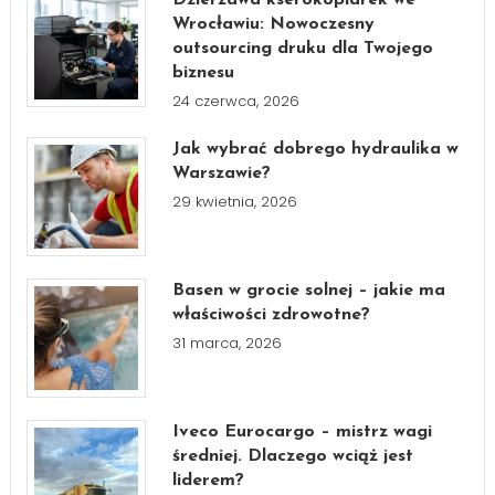
Wrocławiu: Nowoczesny
outsourcing druku dla Twojego
biznesu
24 czerwca, 2026
Jak wybrać dobrego hydraulika w
Warszawie?
29 kwietnia, 2026
Basen w grocie solnej – jakie ma
właściwości zdrowotne?
31 marca, 2026
Iveco Eurocargo – mistrz wagi
średniej. Dlaczego wciąż jest
liderem?