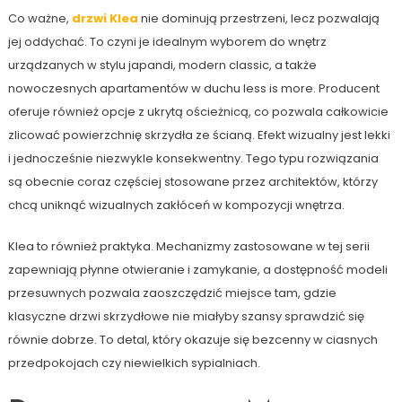
Co ważne,
drzwi Klea
nie dominują przestrzeni, lecz pozwalają
jej oddychać. To czyni je idealnym wyborem do wnętrz
urządzanych w stylu japandi, modern classic, a także
nowoczesnych apartamentów w duchu less is more. Producent
oferuje również opcje z ukrytą ościeżnicą, co pozwala całkowicie
zlicować powierzchnię skrzydła ze ścianą. Efekt wizualny jest lekki
i jednocześnie niezwykle konsekwentny. Tego typu rozwiązania
są obecnie coraz częściej stosowane przez architektów, którzy
chcą uniknąć wizualnych zakłóceń w kompozycji wnętrza.
Klea to również praktyka. Mechanizmy zastosowane w tej serii
zapewniają płynne otwieranie i zamykanie, a dostępność modeli
przesuwnych pozwala zaoszczędzić miejsce tam, gdzie
klasyczne drzwi skrzydłowe nie miałyby szansy sprawdzić się
równie dobrze. To detal, który okazuje się bezcenny w ciasnych
przedpokojach czy niewielkich sypialniach.