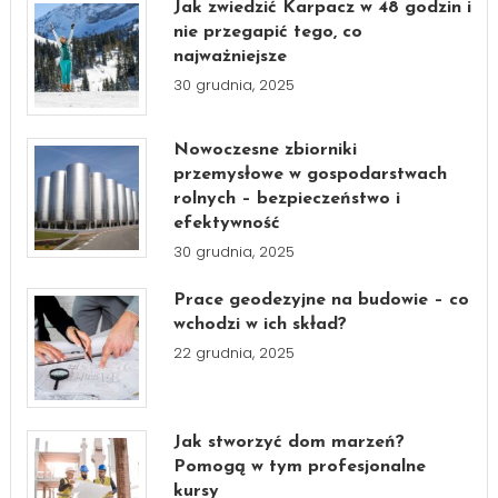
Jak zwiedzić Karpacz w 48 godzin i
nie przegapić tego, co
najważniejsze
30 grudnia, 2025
Nowoczesne zbiorniki
przemysłowe w gospodarstwach
rolnych – bezpieczeństwo i
efektywność
30 grudnia, 2025
Prace geodezyjne na budowie – co
wchodzi w ich skład?
22 grudnia, 2025
Jak stworzyć dom marzeń?
Pomogą w tym profesjonalne
kursy