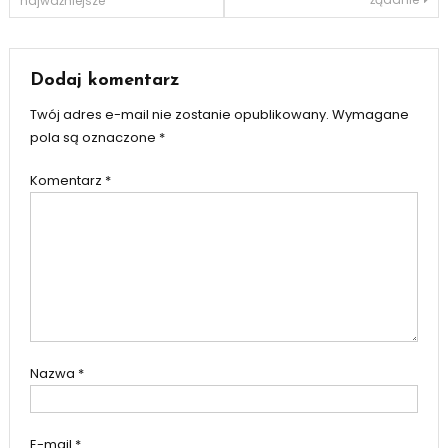
najważniejsze
wpisu
Dodaj komentarz
Twój adres e-mail nie zostanie opublikowany.
Wymagane
pola są oznaczone
*
Komentarz
*
Nazwa
*
E-mail
*