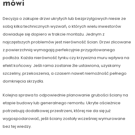
mówi
Decyzja o zakupie drzwi ukrytych lub bezprzylgowych niesie ze
sobą kilka technicznych wyzwań, o których wielu inwestorów
dowiaduje się dopiero w trakcie montażu. Jednym z
najczęstszych problemów jest nierówność ścian. Drzwi zlicowane
z powierzchnią wymagają perfekcyjnie przygotowanego
podłoża. Każda nierówność tynku czy krzywizna muru wpływa na
efekt końcowy. Jeśli rama zostanie źle ustawiona, uzyskamy
szczeliny, przekoszenia, a czasem nawet niemożność pełnego
domknięcia skrzydła.
Kolejna sprawa to odpowiednie planowanie grubości ściany na
etapie budowy lub generalnego remontu. Ukryte ościeżnice
potrzebują dodatkowej przestrzeni, której nie da się już
wygospodarować, jeśli ściany zostały wcześniej wymurowane
bez tej wiedzy.