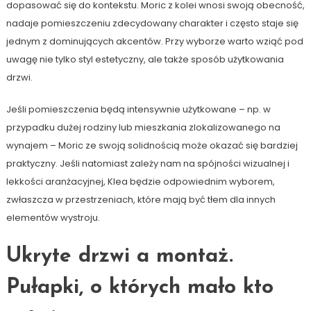
dopasować się do kontekstu. Moric z kolei wnosi swoją obecność,
nadaje pomieszczeniu zdecydowany charakter i często staje się
jednym z dominujących akcentów. Przy wyborze warto wziąć pod
uwagę nie tylko styl estetyczny, ale także sposób użytkowania
drzwi.
Jeśli pomieszczenia będą intensywnie użytkowane – np. w
przypadku dużej rodziny lub mieszkania zlokalizowanego na
wynajem – Moric ze swoją solidnością może okazać się bardziej
praktyczny. Jeśli natomiast zależy nam na spójności wizualnej i
lekkości aranżacyjnej, Klea będzie odpowiednim wyborem,
zwłaszcza w przestrzeniach, które mają być tłem dla innych
elementów wystroju.
Ukryte drzwi a montaż.
Pułapki, o których mało kto