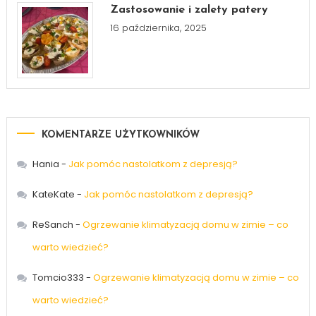
Zastosowanie i zalety patery
16 października, 2025
KOMENTARZE UŻYTKOWNIKÓW
Hania
-
Jak pomóc nastolatkom z depresją?
KateKate
-
Jak pomóc nastolatkom z depresją?
ReSanch
-
Ogrzewanie klimatyzacją domu w zimie – co
warto wiedzieć?
Tomcio333
-
Ogrzewanie klimatyzacją domu w zimie – co
warto wiedzieć?