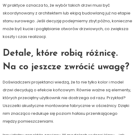
W praktyce oznacza to, że wybór takich drzwi musi być
skoordynowany z architektem lub ekipą budowlaną już na etapie
stanu surowego. Jeśli decyzję podejmiemy zbyt późno, konieczne
może być kucie i pogłębianie otworów drzwiowych, co zwiększa
koszty i czas realizacji.
Detale, które robią różnicę.
Na co jeszcze zwrócić uwagę?
Doświadczeni projektanci wiedzą, że to nie tylko kolor i model
drzwi decydują o efekcie końcowym. Równie ważne są elementy,
których przeciętny użytkownik nie dostrzega od razu. Przykład?
Uszczelki akustyczne montowane fabrycznie w ościeżnicy. Dzięki
nim znacząco redukuje się poziom hałasu przenikającego
między pomieszczeniami.