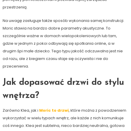
przestrzenią.
Na uwagę zasługuje także sposób wykonania samej konstrukcji.
Moric stawia na bardzo dobre parametry akustyczne. To
szczególnie ważne w domach wielopokoleniowych lub tam,
gdzie w jednym z pokoi odbywają się spotkania online, a w
drugim śpi małe dziecko. Tego typu jakość odczuwalna jest nie
od razu, ale z biegiem czasu staje się oczywista i nie do
przecenienia.
Jak dopasować drzwi do stylu
wnętrza?
Zarówno Klea, jak i
Moric to drzwi
, które można z powodzeniem
wykorzystać w wielu typach wnętrz, ale każde z nich komunikuje
coś innego. Klea jest subtelna, nieco bardziej neutralna, gotowa