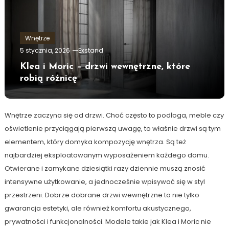
Wnętrze
5 stycznia, 2026
Exstand
Klea i Moric – drzwi wewnętrzne, które
robią różnicę
Wnętrze zaczyna się od drzwi. Choć często to podłoga, meble czy
oświetlenie przyciągają pierwszą uwagę, to właśnie drzwi są tym
elementem, który domyka kompozycję wnętrza. Są też
najbardziej eksploatowanym wyposażeniem każdego domu.
Otwierane i zamykane dziesiątki razy dziennie muszą znosić
intensywne użytkowanie, a jednocześnie wpisywać się w styl
przestrzeni. Dobrze dobrane drzwi wewnętrzne to nie tylko
gwarancja estetyki, ale również komfortu akustycznego,
prywatności i funkcjonalności. Modele takie jak Klea i Moric nie