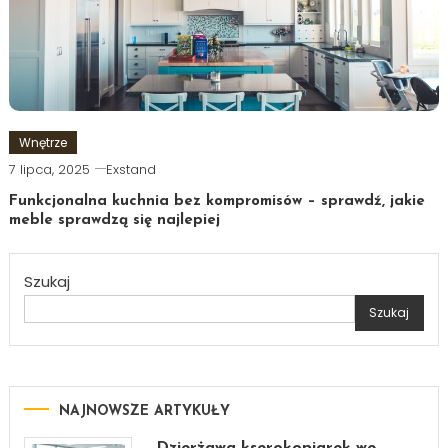
Wnętrze
7 lipca, 2025
Exstand
Funkcjonalna kuchnia bez kompromisów – sprawdź, jakie
meble sprawdzą się najlepiej
Szukaj
Szukaj
NAJNOWSZE ARTYKUŁY
Dzierżawa kserokopiarek we