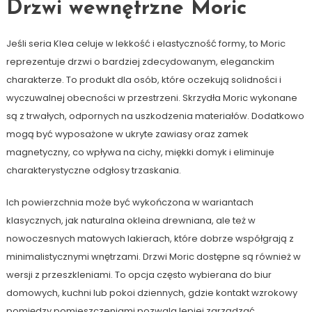
Drzwi wewnętrzne Moric
Jeśli seria Klea celuje w lekkość i elastyczność formy, to Moric
reprezentuje drzwi o bardziej zdecydowanym, eleganckim
charakterze. To produkt dla osób, które oczekują solidności i
wyczuwalnej obecności w przestrzeni. Skrzydła Moric wykonane
są z trwałych, odpornych na uszkodzenia materiałów. Dodatkowo
mogą być wyposażone w ukryte zawiasy oraz zamek
magnetyczny, co wpływa na cichy, miękki domyk i eliminuje
charakterystyczne odgłosy trzaskania.
Ich powierzchnia może być wykończona w wariantach
klasycznych, jak naturalna okleina drewniana, ale też w
nowoczesnych matowych lakierach, które dobrze współgrają z
minimalistycznymi wnętrzami. Drzwi Moric dostępne są również w
wersji z przeszkleniami. To opcja często wybierana do biur
domowych, kuchni lub pokoi dziennych, gdzie kontakt wzrokowy
pomiędzy pomieszczeniami pozwala lepiej zarządzać