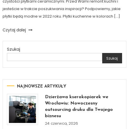
czystości płytkami ceramicznymi. Przed Wami remont kuchni i
jesteście w trakcie poszukiwania inspiracji? Podpowiemy, jakie
płytki będą modne w 2022 roku. Płytki kuchenne w kolorach […]
Czytaj dalej
Szukaj
Szukaj
NAJNOWSZE ARTYKUŁY
Dzierżawa kserokopiarek we
Wrocławiu: Nowoczesny
outsourcing druku dla Twojego
biznesu
24 czerwca, 2026