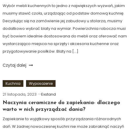
Wybór mebli kuchennych to jedno z największych wyzwań, jakim
musimy stawić czoła, urządzając od podstaw domową kuchnię.
Decydując się na zamówienie jej zabudowy u stolarza, musimy
dodatkowo wybrać blaty na wymiar. Powierzchnia robocza musi
być bowiem idealnie dostosowana do mebli oraz oferować nam
wystarczająco miejsca na sprzęty i akcesoria kuchenne oraz
przygotowywanie posiłków. Blaty na […]
Czytaj dalej
Kuchnia
Wyposażenie
21 listopada, 2023
Exstand
Naczynia ceramiczne do zapiekania- dlaczego
warto w nich przyrządzać dania?
Zapiekanie to wyjątkowy sposób przyrządzania różnorodnych
dań. W żadnej nowoczesnej kuchni nie może zabraknąć naczyń