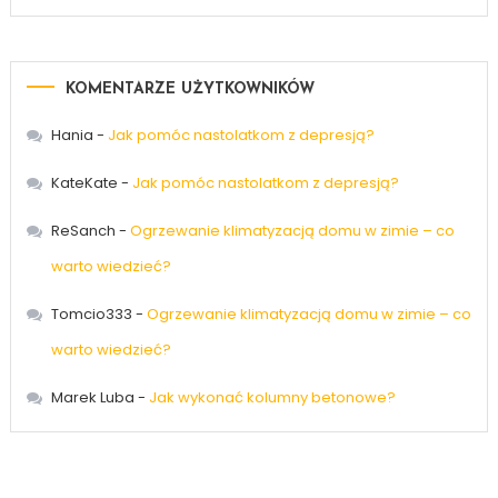
KOMENTARZE UŻYTKOWNIKÓW
Hania
-
Jak pomóc nastolatkom z depresją?
KateKate
-
Jak pomóc nastolatkom z depresją?
ReSanch
-
Ogrzewanie klimatyzacją domu w zimie – co
warto wiedzieć?
Tomcio333
-
Ogrzewanie klimatyzacją domu w zimie – co
warto wiedzieć?
Marek Luba
-
Jak wykonać kolumny betonowe?