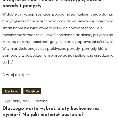
porady i pomysły
W dobie cyfryzacji i rosnącej popularności inteligentnego domu,
tradycyjne kuchnie przechodzą prawdziwą rewolucję. Integracja
smart home nie tylko otwiera drzwi do nowoczesności, ale
również może znacznie ułatwić codzienne działania, przynosząc
za sobą oszczędności energetyczne oraz poprawę jakości życia.
W tym artykule znajdziesz praktyczne porady i pomysły, które
pomogą ci z powodzeniem wprowadzić inteligentne urządzenia
do […]
Czytaj dalej
Kuchnia
Wnętrze
18 grudnia, 2023
Exstand
Dlaczego warto wybrać blaty kuchenne na
wymiar? Na jaki materiał postawić?