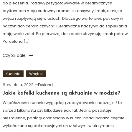
do pieczenia. Potrawy przygotowywane w ceramicznych
brytfannach mają cudowny aromat, intensywny smak, a mięsa
wręcz rozpływają się w ustach. Dlaczego warto piec potrawy w
naczyniach ceramicznych? Ceramiczne naczynia do zapiekania
mają wiele zalet. Po pierwsze, doskonale utrzymują smak potraw.
Porcelana […]
Czytaj dalej
Kuchnia
Wnętrze
6 kwietnia, 2022
Exstand
Jakie kafelki kuchenne są aktualnie w modzie?
Współczesne kuchnie wyglądają zdecydowanie inaczej, niż te
sprzed kilkunastu czy kilkudziesięciu lat. Jedno pozostaje
niezmienne, podłogi oraz ściany w kuchni nadal bardzo chętnie
wykańczane są dekoracyjnymi oraz łatwymi w utrzymaniu