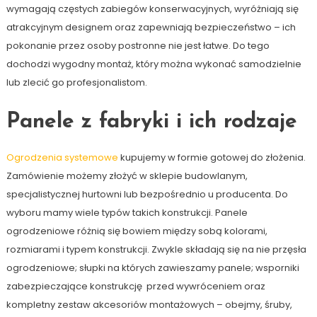
wymagają częstych zabiegów konserwacyjnych, wyróżniają się
atrakcyjnym designem oraz zapewniają bezpieczeństwo – ich
pokonanie przez osoby postronne nie jest łatwe. Do tego
dochodzi wygodny montaż, który można wykonać samodzielnie
lub zlecić go profesjonalistom.
Panele z fabryki i ich rodzaje
Ogrodzenia systemowe
kupujemy w formie gotowej do złożenia.
Zamówienie możemy złożyć w sklepie budowlanym,
specjalistycznej hurtowni lub bezpośrednio u producenta. Do
wyboru mamy wiele typów takich konstrukcji. Panele
ogrodzeniowe różnią się bowiem między sobą kolorami,
rozmiarami i typem konstrukcji. Zwykle składają się na nie przęsła
ogrodzeniowe; słupki na których zawieszamy panele; wsporniki
zabezpieczające konstrukcję przed wywróceniem oraz
kompletny zestaw akcesoriów montażowych – obejmy, śruby,