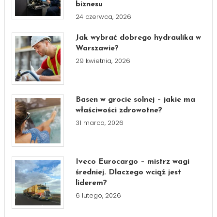
biznesu
24 czerwca, 2026
Jak wybrać dobrego hydraulika w
Warszawie?
29 kwietnia, 2026
Basen w grocie solnej – jakie ma
właściwości zdrowotne?
31 marca, 2026
Iveco Eurocargo – mistrz wagi
średniej. Dlaczego wciąż jest
liderem?
6 lutego, 2026