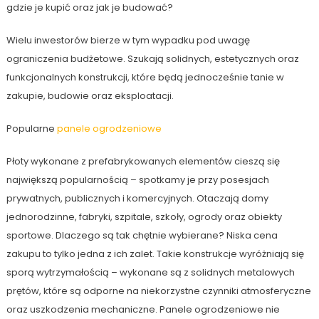
gdzie je kupić oraz jak je budować?
Wielu inwestorów bierze w tym wypadku pod uwagę
ograniczenia budżetowe. Szukają solidnych, estetycznych oraz
funkcjonalnych konstrukcji, które będą jednocześnie tanie w
zakupie, budowie oraz eksploatacji.
Popularne
panele ogrodzeniowe
Płoty wykonane z prefabrykowanych elementów cieszą się
największą popularnością – spotkamy je przy posesjach
prywatnych, publicznych i komercyjnych. Otaczają domy
jednorodzinne, fabryki, szpitale, szkoły, ogrody oraz obiekty
sportowe. Dlaczego są tak chętnie wybierane? Niska cena
zakupu to tylko jedna z ich zalet. Takie konstrukcje wyróżniają się
sporą wytrzymałością – wykonane są z solidnych metalowych
prętów, które są odporne na niekorzystne czynniki atmosferyczne
oraz uszkodzenia mechaniczne. Panele ogrodzeniowe nie