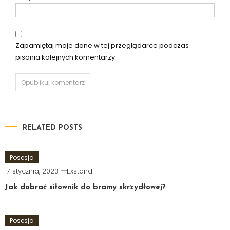
Zapamiętaj moje dane w tej przeglądarce podczas
pisania kolejnych komentarzy.
RELATED POSTS
Posesja
17 stycznia, 2023
Exstand
Jak dobrać siłownik do bramy skrzydłowej?
Posesja