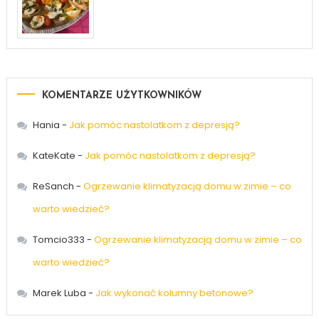
KOMENTARZE UŻYTKOWNIKÓW
Hania
-
Jak pomóc nastolatkom z depresją?
KateKate
-
Jak pomóc nastolatkom z depresją?
ReSanch
-
Ogrzewanie klimatyzacją domu w zimie – co
warto wiedzieć?
Tomcio333
-
Ogrzewanie klimatyzacją domu w zimie – co
warto wiedzieć?
Marek Luba
-
Jak wykonać kolumny betonowe?