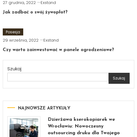
27 grudnia, 2022
Exstand
Jak zadbać o swój żywopłot?
Posesja
29 września, 2022
Exstand
Czy warto zainwestować w panele ogrodzeniowe?
Szukaj
Szukaj
NAJNOWSZE ARTYKUŁY
Dzierżawa kserokopiarek we
Wrocławiu: Nowoczesny
outsourcing druku dla Twojego