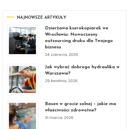
NAJNOWSZE ARTYKUŁY
Dzierżawa kserokopiarek we
Wrocławiu: Nowoczesny
outsourcing druku dla Twojego
biznesu
24 czerwca, 2026
Jak wybrać dobrego hydraulika w
Warszawie?
29 kwietnia, 2026
Basen w grocie solnej – jakie ma
właściwości zdrowotne?
31 marca, 2026