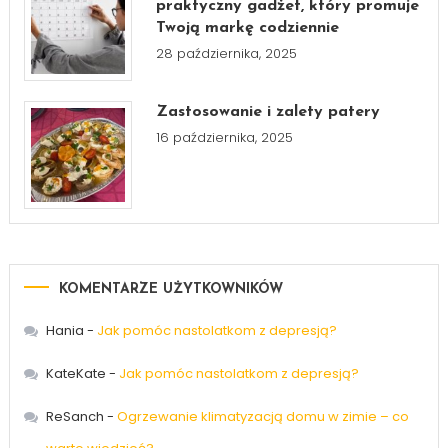
praktyczny gadżet, który promuje
Twoją markę codziennie
28 października, 2025
Zastosowanie i zalety patery
16 października, 2025
KOMENTARZE UŻYTKOWNIKÓW
Hania
-
Jak pomóc nastolatkom z depresją?
KateKate
-
Jak pomóc nastolatkom z depresją?
ReSanch
-
Ogrzewanie klimatyzacją domu w zimie – co