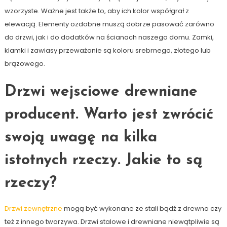
wzorzyste. Ważne jest także to, aby ich kolor współgrał z
elewacją. Elementy ozdobne muszą dobrze pasować zarówno
do drzwi, jak i do dodatków na ścianach naszego domu. Zamki,
klamki i zawiasy przeważanie są koloru srebrnego, złotego lub
brązowego.
Drzwi wejsciowe drewniane
producent. Warto jest zwrócić
swoją uwagę na kilka
istotnych rzeczy. Jakie to są
rzeczy?
Drzwi zewnętrzne
mogą być wykonane ze stali bądź z drewna czy
też z innego tworzywa. Drzwi stalowe i drewniane niewątpliwie są