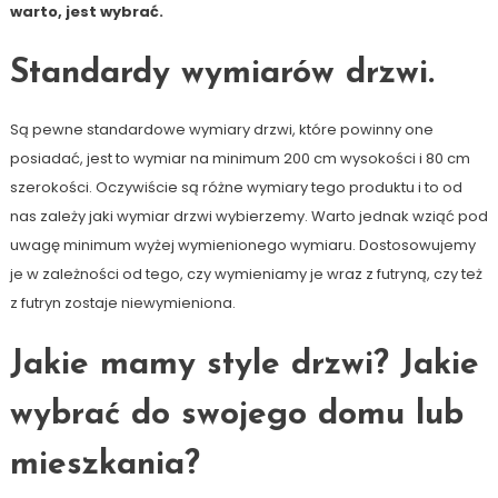
warto, jest wybrać.
Standardy wymiarów drzwi.
Są pewne standardowe wymiary drzwi, które powinny one
posiadać, jest to wymiar na minimum 200 cm wysokości i 80 cm
szerokości. Oczywiście są różne wymiary tego produktu i to od
nas zależy jaki wymiar drzwi wybierzemy. Warto jednak wziąć pod
uwagę minimum wyżej wymienionego wymiaru. Dostosowujemy
je w zależności od tego, czy wymieniamy je wraz z futryną, czy też
z futryn zostaje niewymieniona.
Jakie mamy style drzwi? Jakie
wybrać do swojego domu lub
mieszkania?