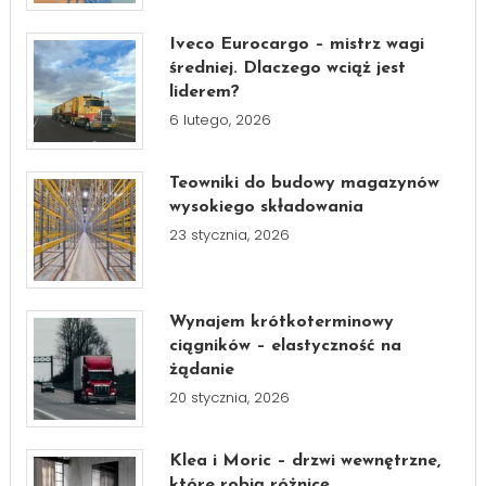
Iveco Eurocargo – mistrz wagi
średniej. Dlaczego wciąż jest
liderem?
6 lutego, 2026
Teowniki do budowy magazynów
wysokiego składowania
23 stycznia, 2026
Wynajem krótkoterminowy
ciągników – elastyczność na
żądanie
20 stycznia, 2026
Klea i Moric – drzwi wewnętrzne,
które robią różnicę