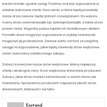
bardzo trwałe i godne uwagi. Powinny one być wyposażone w
solidnie wykonane zamki. Dwa zamki, w które będą posiadały
nasze drzwi zawsze, będą dobrym rozwiązaniem. Do wyboru
mamy drzwi osiemdziesiątki lub dziewięćdziesiątki, a także drzwi
prawe i lewe. Wygodny judasz będzie ich dodatkowym atutem.
Ponadto drzwi mogą być wyposażone w szybkę ozdobą lub
mogą być jej pozbawione. Zawsze warto zwrócić szczególną
uwagę na wyposażenie, jakie będą zawierały drzwi wejściowe,
zanim dokonamy ostatecznego zakupu.
Zobacz koniecznie nasze drzwi wejściowe. Mamy najlepszą
ofertę i atrakcyjne ceny. Drzwi wejściowe drewniane producent.
Zobacz, jakie drzwi możesz zamontować w swoim domu lub
mieszkaniu. Sprawdzony producent i najwyższa jakość drzwi
drewnianych, stalowych i nie tylko.
Exstand