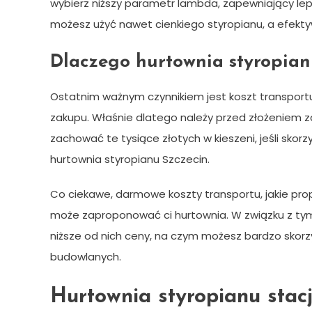
wybierz niższy parametr lambda, zapewniający leps
możesz użyć nawet cienkiego styropianu, a efektyw
Dlaczego hurtownia styropian
Ostatnim ważnym czynnikiem jest koszt transportu.
zakupu. Właśnie dlatego należy przed złożeniem 
zachować te tysiące złotych w kieszeni, jeśli skorz
hurtownia styropianu Szczecin.
Co ciekawe, darmowe koszty transportu, jakie prop
może zaproponować ci hurtownia. W związku z tym
niższe od nich ceny, na czym możesz bardzo skorzy
budowlanych.
Hurtownia styropianu stac