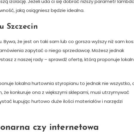
zą izolację. Jeżeli uda ci się dobrać niższy parametr lambda
ność, jaką osiągniesz będzie idealna.
u Szczecin
 Bywa, że jest on taki sam lub co gorsza wyższy niż sam kos
zamówienia zapytać o niego sprzedawcę. Możesz jednak
ystasz z naszej rady – sprawdź ofertę, którą proponuje lokal
onuje lokalna hurtownia styropianu to jednak nie wszystko, 
, że konkuruje ona z większymi sklepami, musi utrzymywać
stać kupując hurtowo duże ilości materiałów i narzędzi
jonarna czy internetowa