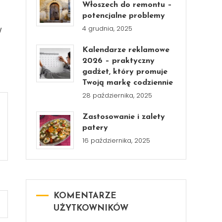
Włoszech do remontu –
potencjalne problemy
4 grudnia, 2025
W
Kalendarze reklamowe
2026 – praktyczny
gadżet, który promuje
Twoją markę codziennie
28 października, 2025
Zastosowanie i zalety
patery
16 października, 2025
KOMENTARZE
UŻYTKOWNIKÓW