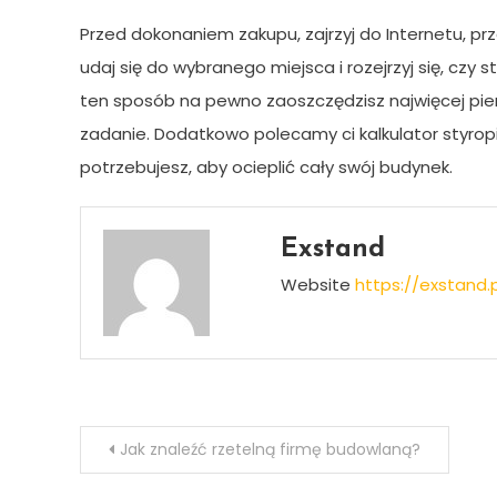
Przed dokonaniem zakupu, zajrzyj do Internetu, prz
udaj się do wybranego miejsca i rozejrzyj się, czy 
ten sposób na pewno zaoszczędzisz najwięcej pien
zadanie. Dodatkowo polecamy ci kalkulator styropia
potrzebujesz, aby ocieplić cały swój budynek.
Exstand
Website
https://exstand.p
Nawigacja
Jak znaleźć rzetelną firmę budowlaną?