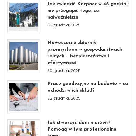
Jak zwiedzić Karpacz w 48 godzin i
nie przegapić tego, co
najważniejsze
30 grudnia, 2025
Nowoczesne zbiorniki
przemysłowe w gospodarstwach
rolnych – bezpieczeństwo i
efektywność
30 grudnia, 2025
Prace geodezyjne na budowie – co
wchodzi w ich skład?
22 grudnia, 2025
Jak stworzyć dom marzeń?
Pomogą w tym profesjonalne
kursy