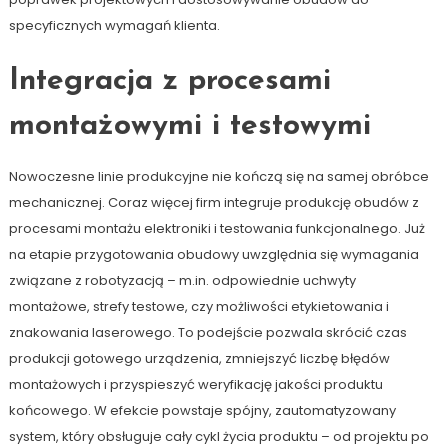
specyficznych wymagań klienta.
Integracja z procesami
montażowymi i testowymi
Nowoczesne linie produkcyjne nie kończą się na samej obróbce
mechanicznej. Coraz więcej firm integruje produkcję obudów z
procesami montażu elektroniki i testowania funkcjonalnego. Już
na etapie przygotowania obudowy uwzględnia się wymagania
związane z robotyzacją – m.in. odpowiednie uchwyty
montażowe, strefy testowe, czy możliwości etykietowania i
znakowania laserowego. To podejście pozwala skrócić czas
produkcji gotowego urządzenia, zmniejszyć liczbę błędów
montażowych i przyspieszyć weryfikację jakości produktu
końcowego. W efekcie powstaje spójny, zautomatyzowany
system, który obsługuje cały cykl życia produktu – od projektu po