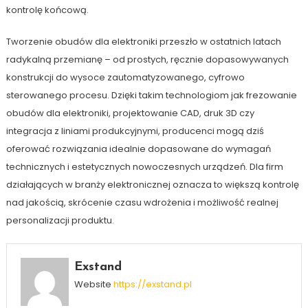
kontrolę końcową.
Tworzenie obudów dla elektroniki przeszło w ostatnich latach
radykalną przemianę – od prostych, ręcznie dopasowywanych
konstrukcji do wysoce zautomatyzowanego, cyfrowo
sterowanego procesu. Dzięki takim technologiom jak frezowanie
obudów dla elektroniki, projektowanie CAD, druk 3D czy
integracja z liniami produkcyjnymi, producenci mogą dziś
oferować rozwiązania idealnie dopasowane do wymagań
technicznych i estetycznych nowoczesnych urządzeń. Dla firm
działających w branży elektronicznej oznacza to większą kontrolę
nad jakością, skrócenie czasu wdrożenia i możliwość realnej
personalizacji produktu.
Exstand
Website
https://exstand.pl