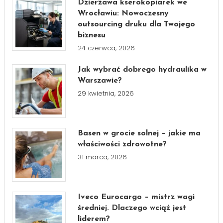
Dzierżawa kserokopiarek we
Wrocławiu: Nowoczesny
outsourcing druku dla Twojego
biznesu
24 czerwca, 2026
Jak wybrać dobrego hydraulika w
Warszawie?
29 kwietnia, 2026
Basen w grocie solnej – jakie ma
właściwości zdrowotne?
31 marca, 2026
Iveco Eurocargo – mistrz wagi
średniej. Dlaczego wciąż jest
liderem?