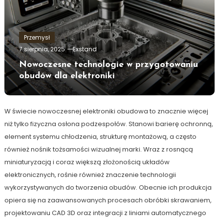
Przemysł
7 sierpnia, 2025
Exstand
Nowoczesne technologie w przygotowaniu
obudów dla elektroniki
W świecie nowoczesnej elektroniki obudowa to znacznie więcej
niż tylko fizyczna osłona podzespołów. Stanowi barierę ochronną,
element systemu chłodzenia, strukturę montażową, a często
również nośnik tożsamości wizualnej marki. Wraz z rosnącą
miniaturyzacją i coraz większą złożonością układów
elektronicznych, rośnie również znaczenie technologii
wykorzystywanych do tworzenia obudów. Obecnie ich produkcja
opiera się na zaawansowanych procesach obróbki skrawaniem,
projektowaniu CAD 3D oraz integracji z liniami automatycznego