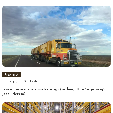
Przemysł
6 lutego, 2026
Exstand
Iveco Eurocargo – mistrz wagi średniej. Dlaczego wciąż
jest liderem?