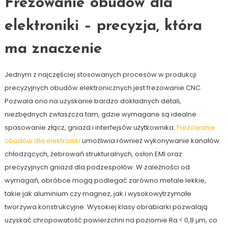
Frezowanie obudów dla
elektroniki – precyzja, która
ma znaczenie
Jednym z najczęściej stosowanych procesów w produkcji
precyzyjnych obudów elektronicznych jest frezowanie CNC.
Pozwala ono na uzyskanie bardzo dokładnych detali,
niezbędnych zwłaszcza tam, gdzie wymagane są idealne
spasowanie złącz, gniazd i interfejsów użytkownika.
Frezowanie
obudów dla elektroniki
umożliwia również wykonywanie kanałów
chłodzących, żebrowań strukturalnych, osłon EMI oraz
precyzyjnych gniazd dla podzespołów. W zależności od
wymagań, obróbce mogą podlegać zarówno metale lekkie,
takie jak aluminium czy magnez, jak i wysokowytrzymałe
tworzywa konstrukcyjne. Wysokiej klasy obrabiarki pozwalają
uzyskać chropowatość powierzchni na poziomie Ra < 0,8 μm, co