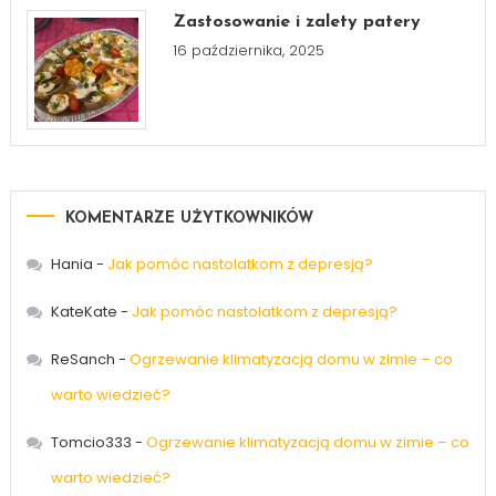
Zastosowanie i zalety patery
16 października, 2025
KOMENTARZE UŻYTKOWNIKÓW
Hania
-
Jak pomóc nastolatkom z depresją?
KateKate
-
Jak pomóc nastolatkom z depresją?
ReSanch
-
Ogrzewanie klimatyzacją domu w zimie – co
warto wiedzieć?
Tomcio333
-
Ogrzewanie klimatyzacją domu w zimie – co
warto wiedzieć?