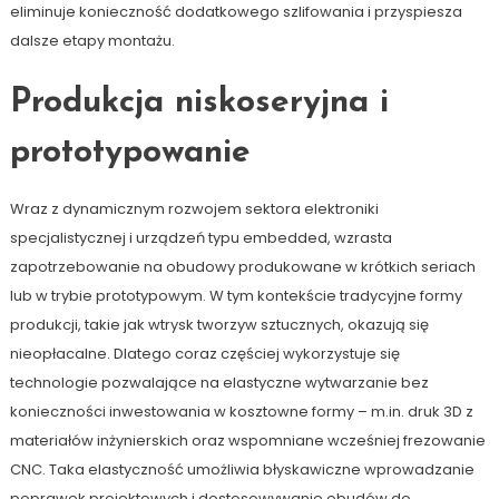
eliminuje konieczność dodatkowego szlifowania i przyspiesza
dalsze etapy montażu.
Produkcja niskoseryjna i
prototypowanie
Wraz z dynamicznym rozwojem sektora elektroniki
specjalistycznej i urządzeń typu embedded, wzrasta
zapotrzebowanie na obudowy produkowane w krótkich seriach
lub w trybie prototypowym. W tym kontekście tradycyjne formy
produkcji, takie jak wtrysk tworzyw sztucznych, okazują się
nieopłacalne. Dlatego coraz częściej wykorzystuje się
technologie pozwalające na elastyczne wytwarzanie bez
konieczności inwestowania w kosztowne formy – m.in. druk 3D z
materiałów inżynierskich oraz wspomniane wcześniej frezowanie
CNC. Taka elastyczność umożliwia błyskawiczne wprowadzanie
poprawek projektowych i dostosowywanie obudów do