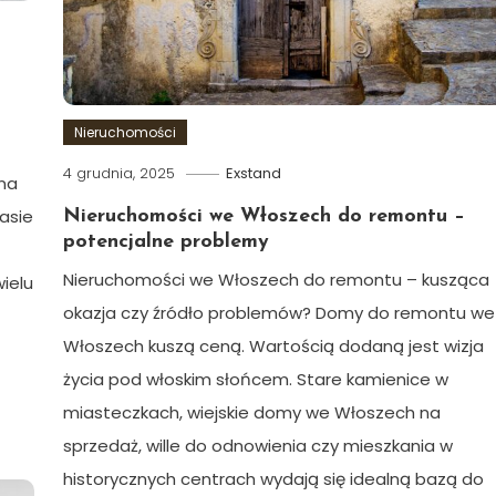
Nieruchomości
4 grudnia, 2025
Exstand
 na
asie
Nieruchomości we Włoszech do remontu –
potencjalne problemy
Nieruchomości we Włoszech do remontu – kusząca
ielu
okazja czy źródło problemów? Domy do remontu we
Włoszech kuszą ceną. Wartością dodaną jest wizja
życia pod włoskim słońcem. Stare kamienice w
miasteczkach, wiejskie domy we Włoszech na
sprzedaż, wille do odnowienia czy mieszkania w
historycznych centrach wydają się idealną bazą do