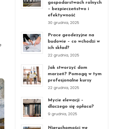
gospodarstwach rolnych
– bezpieczeństwo i
efektywność
30 grudnia, 2025
Prace geodezyjne na
budowie – co wchodzi w
e
ich skład?
22 grudnia, 2025
Jak stworzyć dom
marzeń? Pomogą w tym
profesjonalne kursy
22 grudnia, 2025
Mycie elewacji –
dlaczego się opłaca?
9 grudnia, 2025
Nieruchomości we