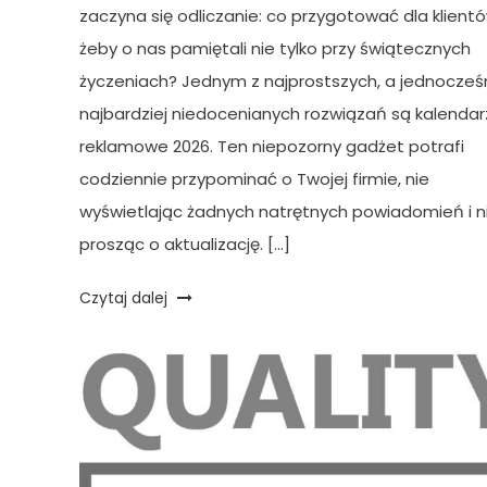
zaczyna się odliczanie: co przygotować dla klientó
żeby o nas pamiętali nie tylko przy świątecznych
życzeniach? Jednym z najprostszych, a jednocześ
najbardziej niedocenianych rozwiązań są kalenda
reklamowe 2026. Ten niepozorny gadżet potrafi
codziennie przypominać o Twojej firmie, nie
wyświetlając żadnych natrętnych powiadomień i n
prosząc o aktualizację. […]
Czytaj dalej