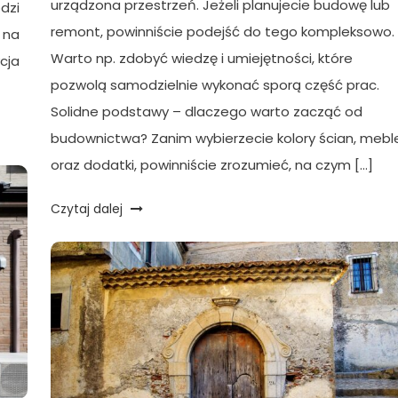
urządzona przestrzeń. Jeżeli planujecie budowę lub
dzi
remont, powinniście podejść do tego kompleksowo.
 na
Warto np. zdobyć wiedzę i umiejętności, które
cja
pozwolą samodzielnie wykonać sporą część prac.
Solidne podstawy – dlaczego warto zacząć od
budownictwa? Zanim wybierzecie kolory ścian, mebl
oraz dodatki, powinniście zrozumieć, na czym […]
Czytaj dalej