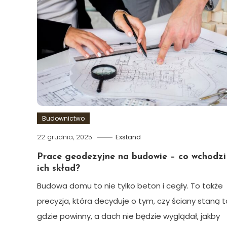
Budownictwo
22 grudnia, 2025
Exstand
Prace geodezyjne na budowie – co wchodzi
ich skład?
Budowa domu to nie tylko beton i cegły. To także
precyzja, która decyduje o tym, czy ściany staną 
gdzie powinny, a dach nie będzie wyglądał, jakby