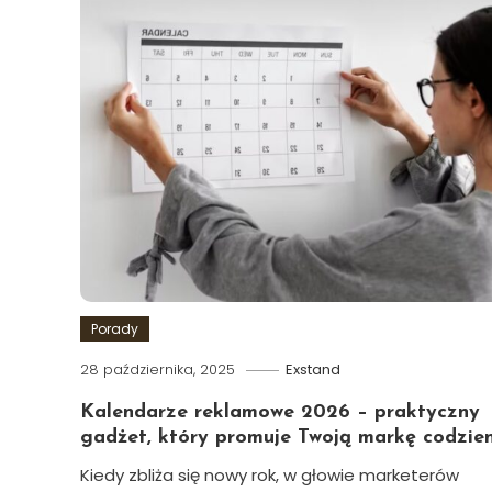
Porady
28 października, 2025
Exstand
Kalendarze reklamowe 2026 – praktyczny
gadżet, który promuje Twoją markę codzie
Kiedy zbliża się nowy rok, w głowie marketerów