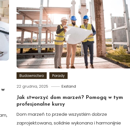
Budownictwo
Porady
22 grudnia, 2025
Exstand
 w
Jak stworzyć dom marzeń? Pomogą w tym
profesjonalne kursy
Dom marzeń to przede wszystkim dobrze
tam,
zaprojektowana, solidnie wykonana i harmonijnie