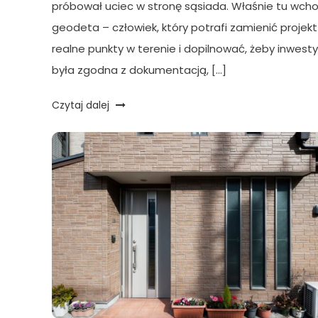
próbował uciec w stronę sąsiada. Właśnie tu wcho
geodeta – człowiek, który potrafi zamienić projekt
realne punkty w terenie i dopilnować, żeby inwesty
była zgodna z dokumentacją, […]
Czytaj dalej