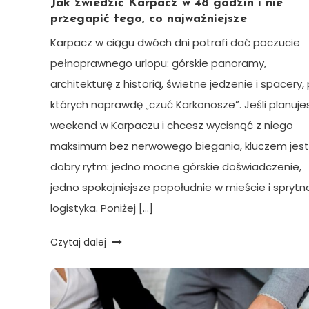
Jak zwiedzić Karpacz w 48 godzin i nie
przegapić tego, co najważniejsze
Karpacz w ciągu dwóch dni potrafi dać poczucie
pełnoprawnego urlopu: górskie panoramy,
architekturę z historią, świetne jedzenie i spacery,
których naprawdę „czuć Karkonosze”. Jeśli planuje
weekend w Karpaczu i chcesz wycisnąć z niego
maksimum bez nerwowego biegania, kluczem jest
dobry rytm: jedno mocne górskie doświadczenie,
jedno spokojniejsze popołudnie w mieście i sprytn
logistyka. Poniżej […]
Czytaj dalej