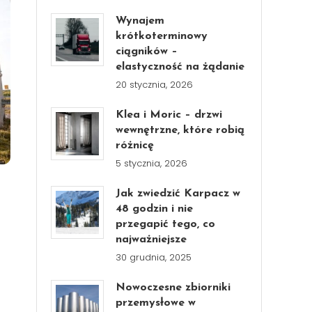
Wynajem
krótkoterminowy
ciągników –
elastyczność na żądanie
20 stycznia, 2026
Klea i Moric – drzwi
wewnętrzne, które robią
różnicę
5 stycznia, 2026
Jak zwiedzić Karpacz w
48 godzin i nie
przegapić tego, co
najważniejsze
30 grudnia, 2025
Nowoczesne zbiorniki
przemysłowe w