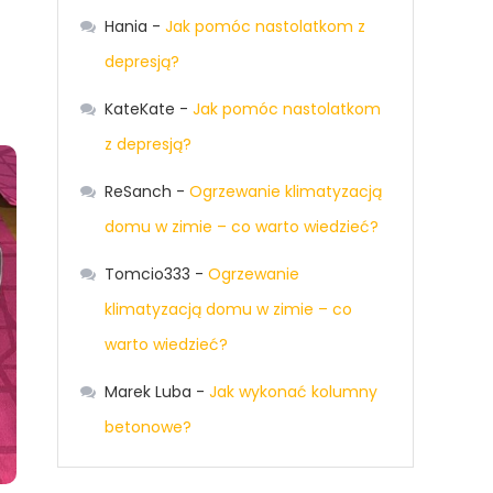
Hania
-
Jak pomóc nastolatkom z
depresją?
KateKate
-
Jak pomóc nastolatkom
z depresją?
ReSanch
-
Ogrzewanie klimatyzacją
domu w zimie – co warto wiedzieć?
Tomcio333
-
Ogrzewanie
klimatyzacją domu w zimie – co
warto wiedzieć?
Marek Luba
-
Jak wykonać kolumny
betonowe?