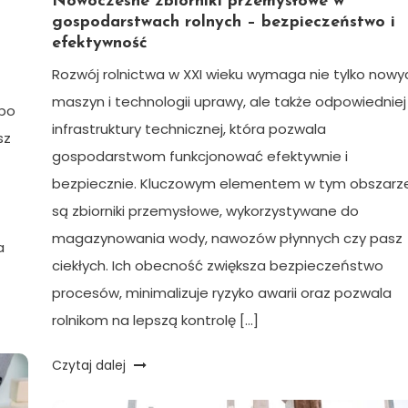
Nowoczesne zbiorniki przemysłowe w
gospodarstwach rolnych – bezpieczeństwo i
efektywność
Rozwój rolnictwa w XXI wieku wymaga nie tylko nowy
maszyn i technologii uprawy, ale także odpowiedniej
 po
infrastruktury technicznej, która pozwala
sz
gospodarstwom funkcjonować efektywnie i
bezpiecznie. Kluczowym elementem w tym obszarz
są zbiorniki przemysłowe, wykorzystywane do
magazynowania wody, nawozów płynnych czy pasz
a
ciekłych. Ich obecność zwiększa bezpieczeństwo
procesów, minimalizuje ryzyko awarii oraz pozwala
rolnikom na lepszą kontrolę […]
Czytaj dalej