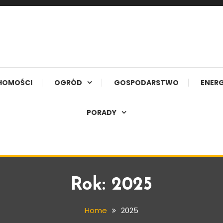
HOMOŚCI
OGRÓD
GOSPODARSTWO
ENERG
PORADY
Rok:
2025
Home
2025