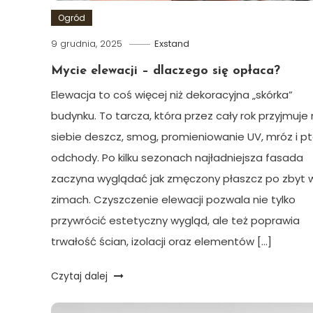
Ogród
9 grudnia, 2025
Exstand
Mycie elewacji – dlaczego się opłaca?
Elewacja to coś więcej niż dekoracyjna „skórka”
budynku. To tarcza, która przez cały rok przyjmuje
siebie deszcz, smog, promieniowanie UV, mróz i pt
odchody. Po kilku sezonach najładniejsza fasada
zaczyna wyglądać jak zmęczony płaszcz po zbyt w
zimach. Czyszczenie elewacji pozwala nie tylko
przywrócić estetyczny wygląd, ale też poprawia
trwałość ścian, izolacji oraz elementów […]
Czytaj dalej