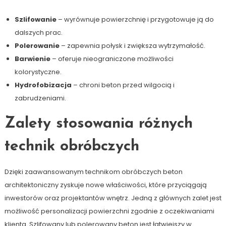
Szlifowanie
– wyrównuje powierzchnię i przygotowuje ją do
dalszych prac.
Polerowanie
– zapewnia połysk i zwiększa wytrzymałość.
Barwienie
– oferuje nieograniczone możliwości
kolorystyczne.
Hydrofobizacja
– chroni beton przed wilgocią i
zabrudzeniami.
Zalety stosowania różnych
technik obróbczych
Dzięki zaawansowanym technikom obróbczych beton
architektoniczny zyskuje nowe właściwości, które przyciągają
inwestorów oraz projektantów wnętrz. Jedną z głównych zalet jest
możliwość personalizacji powierzchni zgodnie z oczekiwaniami
klienta. Szlifowany lub polerowany beton jest łatwiejszy w