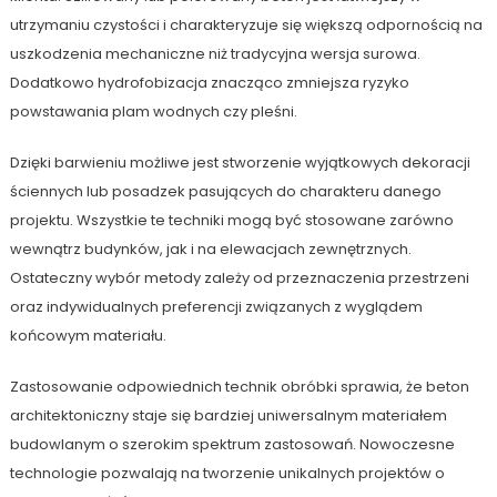
utrzymaniu czystości i charakteryzuje się większą odpornością na
uszkodzenia mechaniczne niż tradycyjna wersja surowa.
Dodatkowo hydrofobizacja znacząco zmniejsza ryzyko
powstawania plam wodnych czy pleśni.
Dzięki barwieniu możliwe jest stworzenie wyjątkowych dekoracji
ściennych lub posadzek pasujących do charakteru danego
projektu. Wszystkie te techniki mogą być stosowane zarówno
wewnątrz budynków, jak i na elewacjach zewnętrznych.
Ostateczny wybór metody zależy od przeznaczenia przestrzeni
oraz indywidualnych preferencji związanych z wyglądem
końcowym materiału.
Zastosowanie odpowiednich technik obróbki sprawia, że beton
architektoniczny staje się bardziej uniwersalnym materiałem
budowlanym o szerokim spektrum zastosowań. Nowoczesne
technologie pozwalają na tworzenie unikalnych projektów o