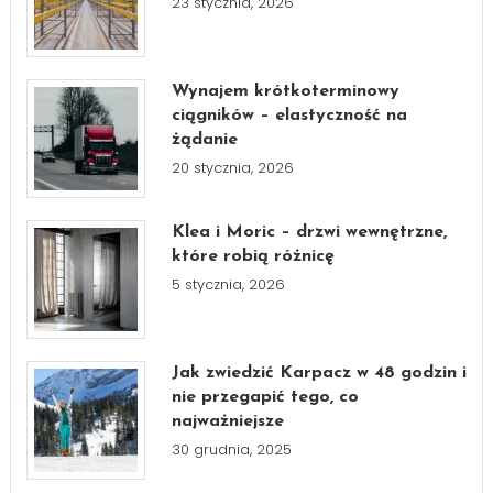
23 stycznia, 2026
Wynajem krótkoterminowy
ciągników – elastyczność na
żądanie
20 stycznia, 2026
Klea i Moric – drzwi wewnętrzne,
które robią różnicę
5 stycznia, 2026
Jak zwiedzić Karpacz w 48 godzin i
nie przegapić tego, co
najważniejsze
30 grudnia, 2025