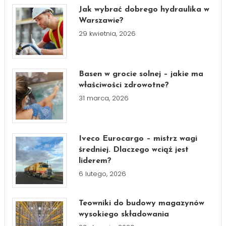
Jak wybrać dobrego hydraulika w
Warszawie?
29 kwietnia, 2026
Basen w grocie solnej – jakie ma
właściwości zdrowotne?
31 marca, 2026
Iveco Eurocargo – mistrz wagi
średniej. Dlaczego wciąż jest
liderem?
6 lutego, 2026
Teowniki do budowy magazynów
wysokiego składowania