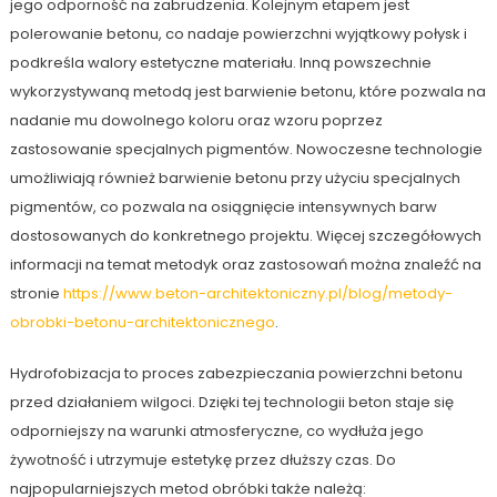
jego odporność na zabrudzenia. Kolejnym etapem jest
polerowanie betonu, co nadaje powierzchni wyjątkowy połysk i
podkreśla walory estetyczne materiału. Inną powszechnie
wykorzystywaną metodą jest barwienie betonu, które pozwala na
nadanie mu dowolnego koloru oraz wzoru poprzez
zastosowanie specjalnych pigmentów. Nowoczesne technologie
umożliwiają również barwienie betonu przy użyciu specjalnych
pigmentów, co pozwala na osiągnięcie intensywnych barw
dostosowanych do konkretnego projektu. Więcej szczegółowych
informacji na temat metodyk oraz zastosowań można znaleźć na
stronie
https://www.beton-architektoniczny.pl/blog/metody-
obrobki-betonu-architektonicznego
.
Hydrofobizacja to proces zabezpieczania powierzchni betonu
przed działaniem wilgoci. Dzięki tej technologii beton staje się
odporniejszy na warunki atmosferyczne, co wydłuża jego
żywotność i utrzymuje estetykę przez dłuższy czas. Do
najpopularniejszych metod obróbki także należą: