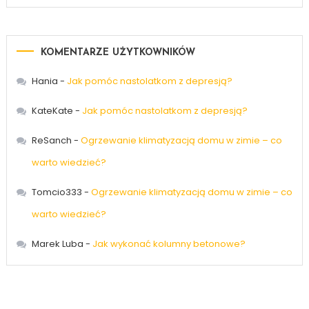
KOMENTARZE UŻYTKOWNIKÓW
Hania
-
Jak pomóc nastolatkom z depresją?
KateKate
-
Jak pomóc nastolatkom z depresją?
ReSanch
-
Ogrzewanie klimatyzacją domu w zimie – co
warto wiedzieć?
Tomcio333
-
Ogrzewanie klimatyzacją domu w zimie – co
warto wiedzieć?
Marek Luba
-
Jak wykonać kolumny betonowe?