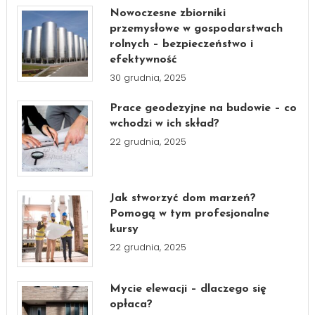
Nowoczesne zbiorniki
przemysłowe w gospodarstwach
rolnych – bezpieczeństwo i
efektywność
30 grudnia, 2025
Prace geodezyjne na budowie – co
wchodzi w ich skład?
22 grudnia, 2025
Jak stworzyć dom marzeń?
Pomogą w tym profesjonalne
kursy
22 grudnia, 2025
Mycie elewacji – dlaczego się
opłaca?