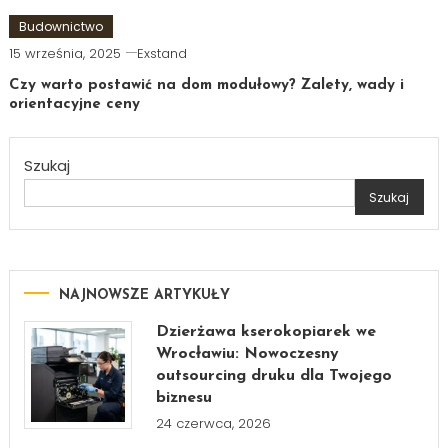
Budownictwo
15 września, 2025
Exstand
Czy warto postawić na dom modułowy? Zalety, wady i
orientacyjne ceny
Szukaj
Szukaj
NAJNOWSZE ARTYKUŁY
Dzierżawa kserokopiarek we
Wrocławiu: Nowoczesny
outsourcing druku dla Twojego
biznesu
24 czerwca, 2026