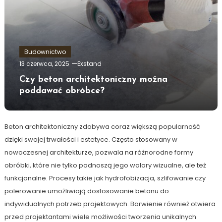
Budownictwo
13 czerwca, 2025
Exstand
Czy beton architektoniczny można
poddawać obróbce?
Beton architektoniczny zdobywa coraz większą popularność
dzięki swojej trwałości i estetyce. Często stosowany w
nowoczesnej architekturze, pozwala na różnorodne formy
obróbki, które nie tylko podnoszą jego walory wizualne, ale też
funkcjonalne. Procesy takie jak hydrofobizacja, szlifowanie czy
polerowanie umożliwiają dostosowanie betonu do
indywidualnych potrzeb projektowych. Barwienie również otwiera
przed projektantami wiele możliwości tworzenia unikalnych