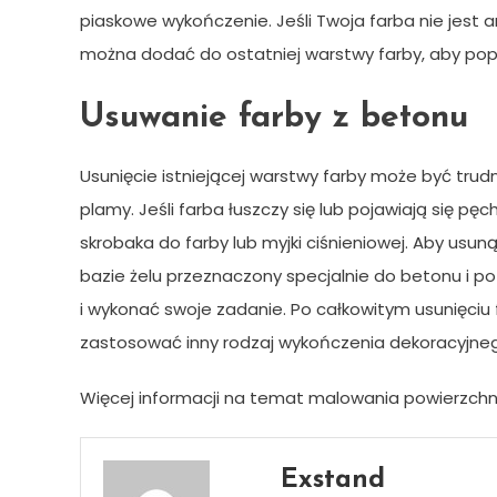
piaskowe wykończenie. Jeśli Twoja farba nie jest 
można dodać do ostatniej warstwy farby, aby pop
Usuwanie farby z betonu
Usunięcie istniejącej warstwy farby może być trudn
plamy. Jeśli farba łuszczy się lub pojawiają się p
skrobaka do farby lub myjki ciśnieniowej. Aby usu
bazie żelu przeznaczony specjalnie do betonu i p
i wykonać swoje zadanie. Po całkowitym usunięci
zastosować inny rodzaj wykończenia dekoracyjne
Więcej informacji na temat malowania powierzch
Exstand