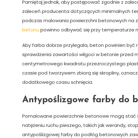
Pamiętaj jednak, aby postępować zgodnie z zalec
zaleceń producenta dotyczących minimalnych temp
podczas malowania powierzchni betonowych na z
betonu
powinno odbywać się przy temperaturze mi
Aby farba dobrze przylegała, beton powinien być 
sprawdzenia zawartości wilgoci w betonie przed m
centymetrowego kwadratu przezroczystego plastik
czasie pod tworzywem zbiorą się skropliny, oznacza
dodatkowego czasu schnięcia.
Antypoślizgowe farby do 
Pomalowane powierzchnie betonowe mogą stać się
natężeniu ruchu pieszego, takich jak werandy, stop
antypoślizgowej farby do podłóg betonowych zawie