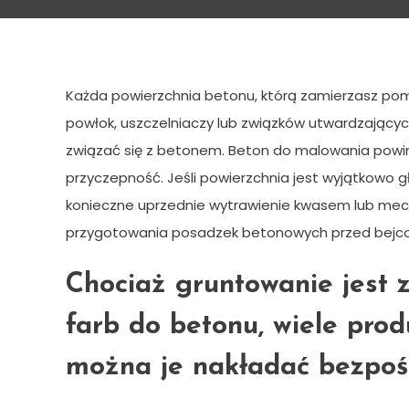
Malowanie betonu – o c
Każda powierzchnia betonu, którą zamierzasz pom
powłok, uszczelniaczy lub związków utwardzających
związać się z betonem. Beton do malowania powini
przyczepność. Jeśli powierzchnia jest wyjątkowo
konieczne uprzednie wytrawienie kwasem lub mech
przygotowania posadzek betonowych przed bejcow
Chociaż gruntowanie jest 
farb do betonu, wiele pro
można je nakładać bezpoś