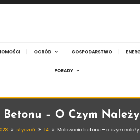
HOMOŚCI
OGRÓD
GOSPODARSTWO
ENERG
PORADY
 Betonu – O Czym Należy
023
styczeń
14
Malowanie betonu – o czym należy