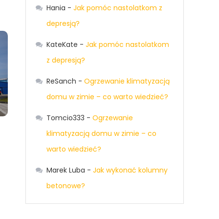
Hania
-
Jak pomóc nastolatkom z
depresją?
KateKate
-
Jak pomóc nastolatkom
z depresją?
ReSanch
-
Ogrzewanie klimatyzacją
domu w zimie – co warto wiedzieć?
Tomcio333
-
Ogrzewanie
klimatyzacją domu w zimie – co
warto wiedzieć?
Marek Luba
-
Jak wykonać kolumny
betonowe?