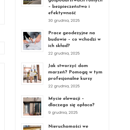
gospodarstwach rolnych
– bezpieczeństwo i
efektywność
30 grudnia, 2025
Prace geodezyjne na
budowie – co wchodzi w
ich skład?
22 grudnia, 2025
Jak stworzyć dom
marzeń? Pomogą w tym
profesjonalne kursy
22 grudnia, 2025
Mycie elewacji –
dlaczego się opłaca?
9 grudnia, 2025
Nieruchomości we