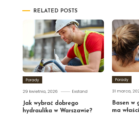
RELATED POSTS
Porady
Porady
31 marca, 20
29 kwietnia, 2026
Exstand
Basen w g
Jak wybrać dobrego
ma właśc
hydraulika w Warszawie?