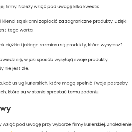
ej firmy. Należy wziąć pod uwagę kilka kwestii:
 klienci są skłonni zapłacić za zagraniczne produkty. Dzięki
est tego warta.
k ciężkie i jakiego rozmiaru są produkty, które wysyłasz?
dowiedz się, w jaki sposób wysyłają swoje produkty.
 nie jest złe.
kać usług kurierskich, które mogą spełnić Twoje potrzeby.
ich, które są w stanie sprostać temu zadaniu.
awy
 wziąć pod uwagę przy wyborze firmy kurierskiej. Znalezienie