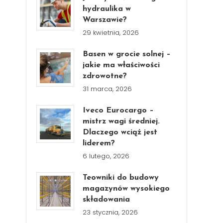
hydraulika w
Warszawie?
29 kwietnia, 2026
Basen w grocie solnej –
jakie ma właściwości
zdrowotne?
31 marca, 2026
Iveco Eurocargo –
mistrz wagi średniej.
Dlaczego wciąż jest
liderem?
6 lutego, 2026
Teowniki do budowy
magazynów wysokiego
składowania
23 stycznia, 2026