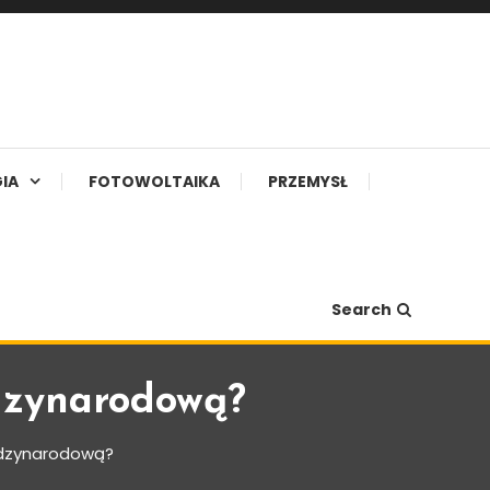
IA
FOTOWOLTAIKA
PRZEMYSŁ
Search
ędzynarodową?
ędzynarodową?