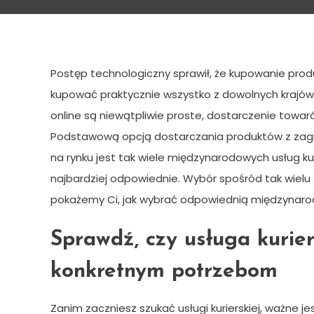
Jak wysłać bezpiecznie
Postęp technologiczny sprawił, że kupowanie produ
kupować praktycznie wszystko z dowolnych krajó
online są niewątpliwie proste, dostarczenie towar
Podstawową opcją dostarczania produktów z zagran
na rynku jest tak wiele międzynarodowych usług kuri
najbardziej odpowiednie. Wybór spośród tak wielu
pokażemy Ci, jak wybrać odpowiednią międzynarodo
Sprawdź, czy usługa kuri
konkretnym potrzebom
Zanim zaczniesz szukać usługi kurierskiej, ważne je