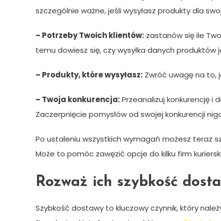
szczególnie ważne, jeśli wysyłasz produkty dla swoj
– Potrzeby Twoich klientów:
zastanów się ile Twoi
temu dowiesz się, czy wysyłka danych produktów j
– Produkty, które wysyłasz:
Zwróć uwagę na to, ja
– Twoja konkurencja:
Przeanalizuj konkurencję i 
Zaczerpnięcie pomysłów od swojej konkurencji nigdy
Po ustaleniu wszystkich wymagań możesz teraz szu
Może to pomóc zawęzić opcje do kilku firm kuriersk
Rozważ ich szybkość dost
Szybkość dostawy to kluczowy czynnik, który należy