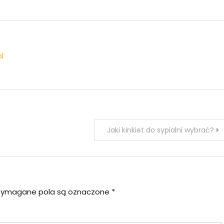
l
Jaki kinkiet do sypialni wybrać?
ymagane pola są oznaczone
*