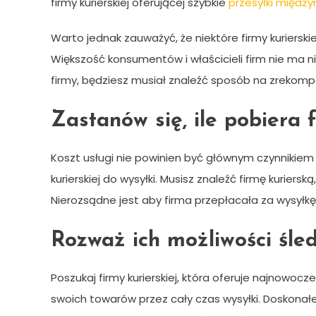
firmy kurierskiej oferującej szybkie
przesyłki międz
Warto jednak zauważyć, że niektóre firmy kuriersk
Większość konsumentów i właścicieli firm nie ma 
firmy, będziesz musiał znaleźć sposób na zrekom
Zastanów się, ile pobiera 
Koszt usługi nie powinien być głównym czynnikie
kurierskiej do wysyłki. Musisz znaleźć firmę kuriers
Nierozsądne jest aby firma przepłacała za wysyłkę,
Rozważ ich możliwości śle
Poszukaj firmy kurierskiej, która oferuje najnowocz
swoich towarów przez cały czas wysyłki. Doskona