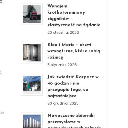
ą.
Wynajem
krótkoterminowy
ciągników –
elastyczność na żądanie
20 stycznia, 2026
Klea i Moric – drzwi
wewnętrzne, które robią
różnicę
5 stycznia, 2026
ć.
Jak zwiedzić Karpacz w
48 godzin i nie
przegapić tego, co
najważniejsze
30 grudnia, 2025
uch
Nowoczesne zbiorniki
przemysłowe w