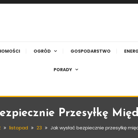
HOMOŚCI
OGRÓD
GOSPODARSTWO
ENERG
PORADY
ezpiecznie Przesyłkę Mi
2
listopad
23
Jak wysłać bezpiecznie przesyłkę mi