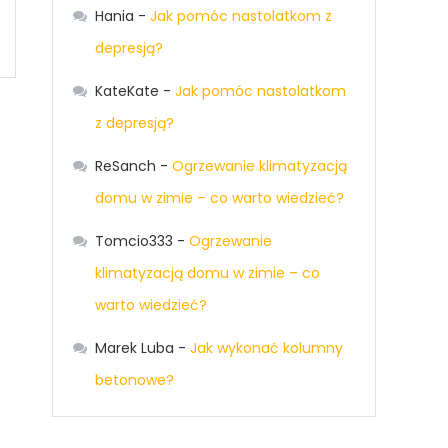
Hania
-
Jak pomóc nastolatkom z
depresją?
KateKate
-
Jak pomóc nastolatkom
z depresją?
ReSanch
-
Ogrzewanie klimatyzacją
domu w zimie – co warto wiedzieć?
Tomcio333
-
Ogrzewanie
klimatyzacją domu w zimie – co
warto wiedzieć?
Marek Luba
-
Jak wykonać kolumny
betonowe?