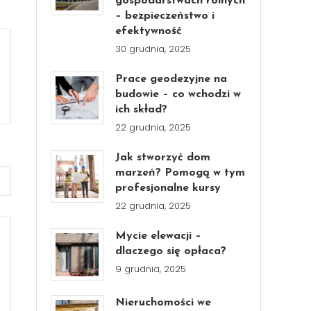
gospodarstwach rolnych
– bezpieczeństwo i
efektywność
30 grudnia, 2025
Prace geodezyjne na
budowie – co wchodzi w
ich skład?
22 grudnia, 2025
Jak stworzyć dom
marzeń? Pomogą w tym
profesjonalne kursy
22 grudnia, 2025
Mycie elewacji –
dlaczego się opłaca?
9 grudnia, 2025
Nieruchomości we