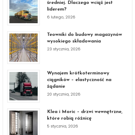
średniej. Dlaczego wciąż jest
liderem?
6 lutego, 2026
Teowniki do budowy magazynów
wysokiego składowania
23 stycznia, 2026
Wynajem krótkoterminowy
ciągników – elastyczność na
żądanie
20 stycznia, 2026
Klea i Moric – drzwi wewnętrzne,
które robią różnicę
5 stycznia, 2026