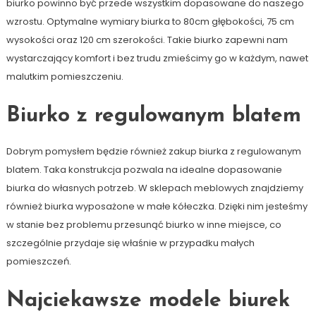
biurko powinno być przede wszystkim dopasowane do naszego
wzrostu. Optymalne wymiary biurka to 80cm głębokości, 75 cm
wysokości oraz 120 cm szerokości. Takie biurko zapewni nam
wystarczający komfort i bez trudu zmieścimy go w każdym, nawet
malutkim pomieszczeniu.
Biurko z regulowanym blatem
Dobrym pomysłem będzie również zakup biurka z regulowanym
blatem. Taka konstrukcja pozwala na idealne dopasowanie
biurka do własnych potrzeb. W sklepach meblowych znajdziemy
również biurka wyposażone w małe kółeczka. Dzięki nim jesteśmy
w stanie bez problemu przesunąć biurko w inne miejsce, co
szczególnie przydaje się właśnie w przypadku małych
pomieszczeń.
Najciekawsze modele biurek