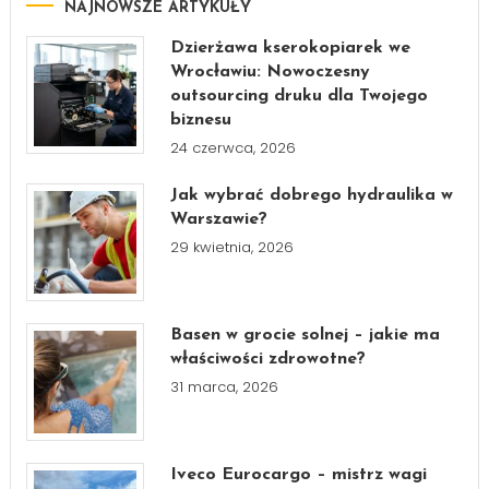
NAJNOWSZE ARTYKUŁY
Dzierżawa kserokopiarek we
Wrocławiu: Nowoczesny
outsourcing druku dla Twojego
biznesu
24 czerwca, 2026
Jak wybrać dobrego hydraulika w
Warszawie?
29 kwietnia, 2026
Basen w grocie solnej – jakie ma
właściwości zdrowotne?
31 marca, 2026
Iveco Eurocargo – mistrz wagi