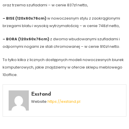
oraz trzema szufladami – w cenie 837zł netto,
– BISE (120x60x76cm)
w nowoczesnym stylu z zaokrąglonymi
brzegami blatu i wysoką wytrzymałością – w cenie 748zł netto,
– BORA (120x60x76cm)
z dwoma wbudowanymi szufladami i
odpornymi nogami ze stali chromowanej – w cenie 910zł netto.
To tylko kilka z licznych dostępnych modeli nowoczesnych biurek
komputerowych, jakie znajdziemy w ofercie sklepu meblowego
10office.
Exstand
Website
https://exstand.pl