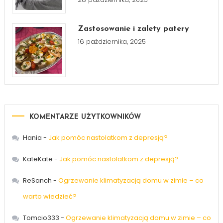
Zastosowanie i zalety patery
16 października, 2025
KOMENTARZE UŻYTKOWNIKÓW
Hania
-
Jak pomóc nastolatkom z depresją?
KateKate
-
Jak pomóc nastolatkom z depresją?
ReSanch
-
Ogrzewanie klimatyzacją domu w zimie – co
warto wiedzieć?
Tomcio333
-
Ogrzewanie klimatyzacją domu w zimie – co