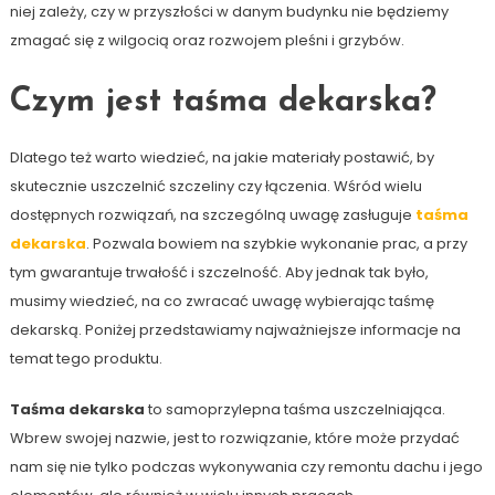
niej zależy, czy w przyszłości w danym budynku nie będziemy
zmagać się z wilgocią oraz rozwojem pleśni i grzybów.
Czym jest taśma dekarska?
Dlatego też warto wiedzieć, na jakie materiały postawić, by
skutecznie uszczelnić szczeliny czy łączenia. Wśród wielu
dostępnych rozwiązań, na szczególną uwagę zasługuje
taśma
dekarska
. Pozwala bowiem na szybkie wykonanie prac, a przy
tym gwarantuje trwałość i szczelność. Aby jednak tak było,
musimy wiedzieć, na co zwracać uwagę wybierając taśmę
dekarską. Poniżej przedstawiamy najważniejsze informacje na
temat tego produktu.
Taśma dekarska
to samoprzylepna taśma uszczelniająca.
Wbrew swojej nazwie, jest to rozwiązanie, które może przydać
nam się nie tylko podczas wykonywania czy remontu dachu i jego