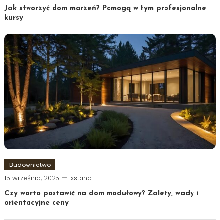
Jak stworzyć dom marzeń? Pomogą w tym profesjonalne
kursy
Budownictwo
15 września, 2025
Exstand
Czy warto postawić na dom modułowy? Zalety, wady i
orientacyjne ceny