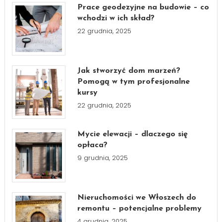
Prace geodezyjne na budowie – co
wchodzi w ich skład?
22 grudnia, 2025
Jak stworzyć dom marzeń?
Pomogą w tym profesjonalne
kursy
22 grudnia, 2025
Mycie elewacji – dlaczego się
opłaca?
9 grudnia, 2025
Nieruchomości we Włoszech do
remontu – potencjalne problemy
4 grudnia, 2025