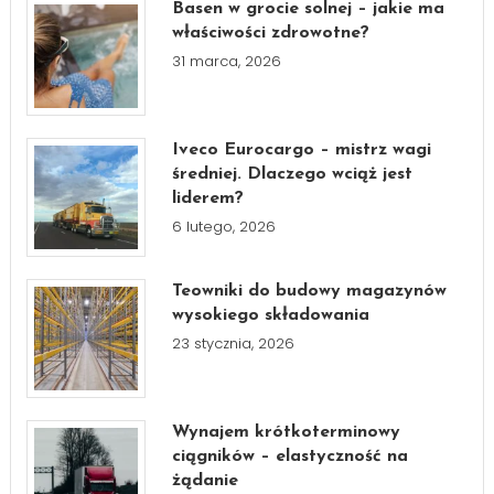
Basen w grocie solnej – jakie ma
właściwości zdrowotne?
31 marca, 2026
Iveco Eurocargo – mistrz wagi
średniej. Dlaczego wciąż jest
liderem?
6 lutego, 2026
Teowniki do budowy magazynów
wysokiego składowania
23 stycznia, 2026
Wynajem krótkoterminowy
ciągników – elastyczność na
żądanie