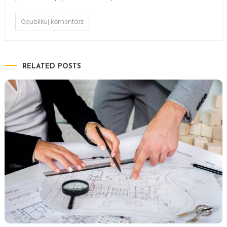
RELATED POSTS