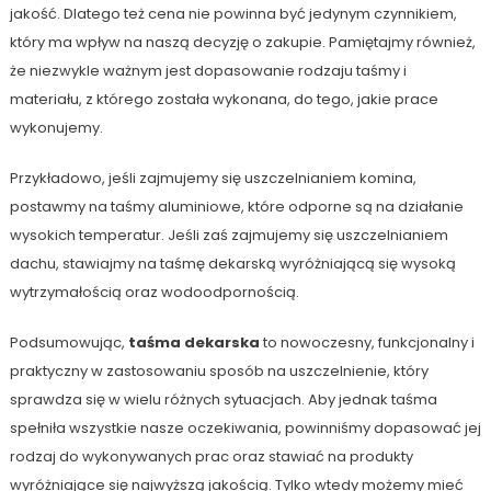
jakość. Dlatego też cena nie powinna być jedynym czynnikiem,
który ma wpływ na naszą decyzję o zakupie. Pamiętajmy również,
że niezwykle ważnym jest dopasowanie rodzaju taśmy i
materiału, z którego została wykonana, do tego, jakie prace
wykonujemy.
Przykładowo, jeśli zajmujemy się uszczelnianiem komina,
postawmy na taśmy aluminiowe, które odporne są na działanie
wysokich temperatur. Jeśli zaś zajmujemy się uszczelnianiem
dachu, stawiajmy na taśmę dekarską wyróżniającą się wysoką
wytrzymałością oraz wodoodpornością.
Podsumowując,
taśma dekarska
to nowoczesny, funkcjonalny i
praktyczny w zastosowaniu sposób na uszczelnienie, który
sprawdza się w wielu różnych sytuacjach. Aby jednak taśma
spełniła wszystkie nasze oczekiwania, powinniśmy dopasować jej
rodzaj do wykonywanych prac oraz stawiać na produkty
wyróżniające się najwyższą jakością. Tylko wtedy możemy mieć