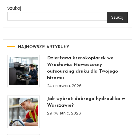
Szukaj
Szukaj
NAJNOWSZE ARTYKUŁY
Dzierżawa kserokopiarek we
Wrocławiu: Nowoczesny
outsourcing druku dla Twojego
biznesu
24 czerwca, 2026
Jak wybrać dobrego hydraulika w
Warszawie?
29 kwietnia, 2026