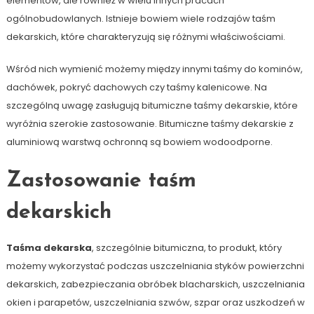
elementów, ale również w wielu innych pracach
ogólnobudowlanych. Istnieje bowiem wiele rodzajów taśm
dekarskich, które charakteryzują się różnymi właściwościami.
Wśród nich wymienić możemy między innymi taśmy do kominów,
dachówek, pokryć dachowych czy taśmy kalenicowe. Na
szczególną uwagę zasługują bitumiczne taśmy dekarskie, które
wyróżnia szerokie zastosowanie. Bitumiczne taśmy dekarskie z
aluminiową warstwą ochronną są bowiem wodoodporne.
Zastosowanie taśm
dekarskich
Taśma dekarska
, szczególnie bitumiczna, to produkt, który
możemy wykorzystać podczas uszczelniania styków powierzchni
dekarskich, zabezpieczania obróbek blacharskich, uszczelniania
okien i parapetów, uszczelniania szwów, szpar oraz uszkodzeń w