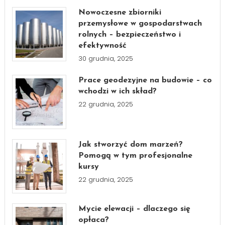
Nowoczesne zbiorniki
przemysłowe w gospodarstwach
rolnych – bezpieczeństwo i
efektywność
30 grudnia, 2025
Prace geodezyjne na budowie – co
wchodzi w ich skład?
22 grudnia, 2025
Jak stworzyć dom marzeń?
Pomogą w tym profesjonalne
kursy
22 grudnia, 2025
Mycie elewacji – dlaczego się
opłaca?