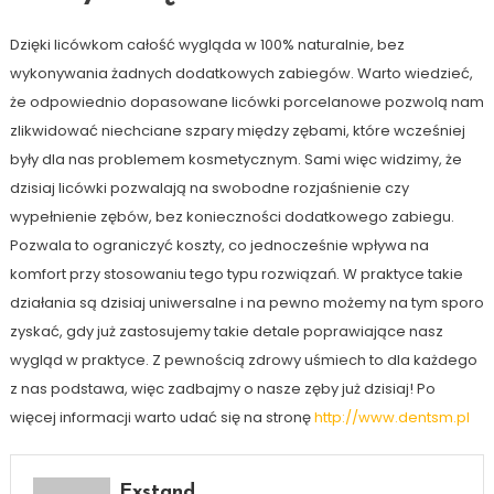
Dzięki licówkom całość wygląda w 100% naturalnie, bez
wykonywania żadnych dodatkowych zabiegów. Warto wiedzieć,
że odpowiednio dopasowane licówki porcelanowe pozwolą nam
zlikwidować niechciane szpary między zębami, które wcześniej
były dla nas problemem kosmetycznym. Sami więc widzimy, że
dzisiaj licówki pozwalają na swobodne rozjaśnienie czy
wypełnienie zębów, bez konieczności dodatkowego zabiegu.
Pozwala to ograniczyć koszty, co jednocześnie wpływa na
komfort przy stosowaniu tego typu rozwiązań. W praktyce takie
działania są dzisiaj uniwersalne i na pewno możemy na tym sporo
zyskać, gdy już zastosujemy takie detale poprawiające nasz
wygląd w praktyce. Z pewnością zdrowy uśmiech to dla każdego
z nas podstawa, więc zadbajmy o nasze zęby już dzisiaj! Po
więcej informacji warto udać się na stronę
http://www.dentsm.pl
Exstand