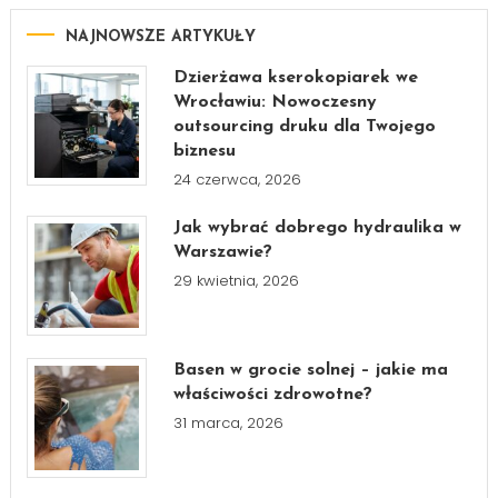
NAJNOWSZE ARTYKUŁY
Dzierżawa kserokopiarek we
Wrocławiu: Nowoczesny
outsourcing druku dla Twojego
biznesu
24 czerwca, 2026
Jak wybrać dobrego hydraulika w
Warszawie?
29 kwietnia, 2026
Basen w grocie solnej – jakie ma
właściwości zdrowotne?
31 marca, 2026