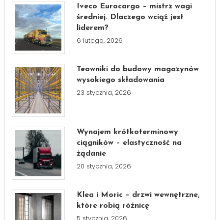
Iveco Eurocargo – mistrz wagi
średniej. Dlaczego wciąż jest
liderem?
6 lutego, 2026
Teowniki do budowy magazynów
wysokiego składowania
23 stycznia, 2026
Wynajem krótkoterminowy
ciągników – elastyczność na
żądanie
20 stycznia, 2026
Klea i Moric – drzwi wewnętrzne,
które robią różnicę
5 stycznia, 2026