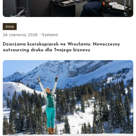
Inne
24 czerwca, 2026
Exstand
Dzierżawa kserokopiarek we Wrocławiu: Nowoczesny
outsourcing druku dla Twojego biznesu