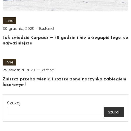
Inne
30 grudnia, 2025
Exstand
Jak zwiedzić Karpacz w 48 godzin i nie przegapić tego, co
najważniejsze
Inne
29 stycznia, 2023
Exstand
Zniszcz przebarwienia i rozszerzone naczynka zabiegiem
laserowym!
Szukaj
Szukaj