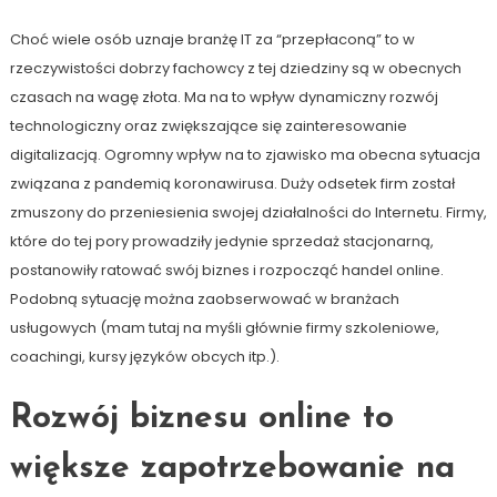
Choć wiele osób uznaje branżę IT za “przepłaconą” to w
rzeczywistości dobrzy fachowcy z tej dziedziny są w obecnych
czasach na wagę złota. Ma na to wpływ dynamiczny rozwój
technologiczny oraz zwiększające się zainteresowanie
digitalizacją. Ogromny wpływ na to zjawisko ma obecna sytuacja
związana z pandemią koronawirusa. Duży odsetek firm został
zmuszony do przeniesienia swojej działalności do Internetu. Firmy,
które do tej pory prowadziły jedynie sprzedaż stacjonarną,
postanowiły ratować swój biznes i rozpocząć handel online.
Podobną sytuację można zaobserwować w branżach
usługowych (mam tutaj na myśli głównie firmy szkoleniowe,
coachingi, kursy języków obcych itp.).
Rozwój biznesu online to
większe zapotrzebowanie na