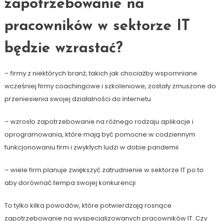
zapotrzebowanie na
pracowników w sektorze IT
będzie wzrastać?
– firmy z niektórych branż, takich jak chociażby wspomniane
wcześniej firmy coachingowe i szkoleniowe, zostały zmuszone do
przeniesienia swojej działalności do Internetu
– wzrosło zapotrzebowanie na różnego rodzaju aplikacje i
oprogramowania, które mają być pomocne w codziennym
funkcjonowaniu firm i zwykłych ludzi w dobie pandemii
– wiele firm planuje zwiększyć zatrudnienie w sektorze IT po to
aby dorównać tempa swojej konkurencji
To tylko kilka powodów, które potwierdzają rosnące
zapotrzebowanie na wyspecjalizowanych pracowników IT. Czy