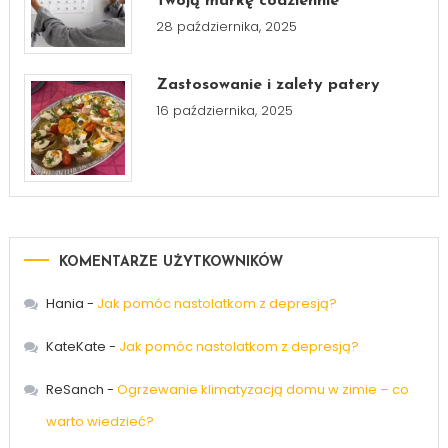
Twoją markę codziennie
28 października, 2025
Zastosowanie i zalety patery
16 października, 2025
KOMENTARZE UŻYTKOWNIKÓW
Hania
-
Jak pomóc nastolatkom z depresją?
KateKate
-
Jak pomóc nastolatkom z depresją?
ReSanch
-
Ogrzewanie klimatyzacją domu w zimie – co
warto wiedzieć?