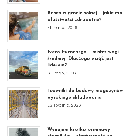
Basen w grocie solnej – jakie ma
właściwości zdrowotne?
31 marca, 2026
Iveco Eurocargo – mistrz wagi
średniej. Dlaczego wciąż jest
liderem?
6 lutego, 2026
Teowniki do budowy magazynów
wysokiego składowania
23 stycznia, 2026
Wynajem krótkoterminowy