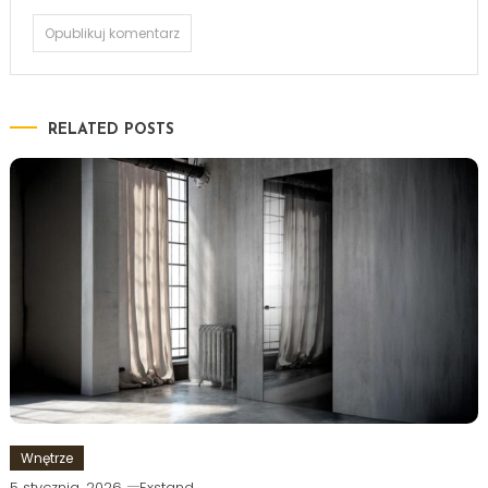
RELATED POSTS
Wnętrze
5 stycznia, 2026
Exstand