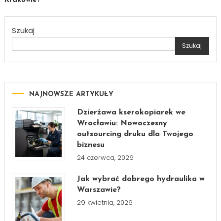
Krakowie?
Szukaj
Szukaj
NAJNOWSZE ARTYKUŁY
Dzierżawa kserokopiarek we
Wrocławiu: Nowoczesny
outsourcing druku dla Twojego
biznesu
24 czerwca, 2026
Jak wybrać dobrego hydraulika w
Warszawie?
29 kwietnia, 2026