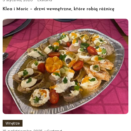
Klea i Moric – drzwi wewnętrzne, które robią różnicę
Wnętrze