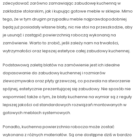
zdecydować zarówno zamawiając zabudowę kuchenną w
zakładzie stolarskim, jak i kupując gotowe meble w sklepie. Mimo
tego, że w tym drugim przypadku meble najprawdopodobniej
będą już posiadały własne blaty, nic nie stoi na przeszkodzie, aby
je usunąć i zastąpić powierzchnią roboczą wykonaną na
zamówienie. Warto to zrobić, jeśli zależy nam na trwałości,
wytrzymałości oraz lepszej estetyce całej zabudowy kuchennej.
Podstawową zaletą blatów na zamówienie jest ich idealne
dopasowanie do zabudowy kuchennej i rozmiarów
zlewozmywaka oraz płyty grzewczej, co pozwala na stworzenie
spójnej, estetycznie prezentującej się zabudowy. Nie sposób nie
wspomnieć także o tym, że blaty kuchenne na wymiar są z reguły
lepszej jakości od standardowych rozwiązań montowanych w
gotowych meblach systemowych.
Ponadto, kuchenna powierzchnia robocza może zostać
wykonana z różnych materiałów. Są one dostępne dziś w bardzo