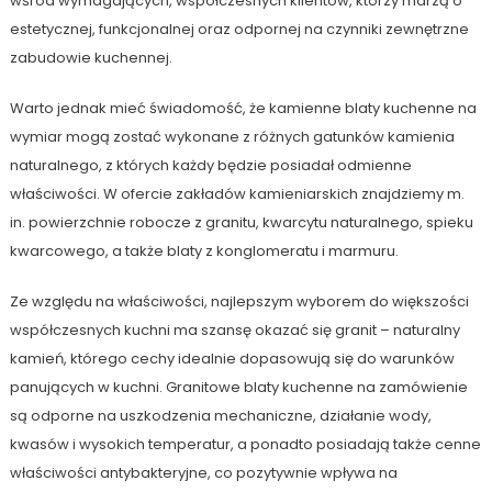
wśród wymagających, współczesnych klientów, którzy marzą o
estetycznej, funkcjonalnej oraz odpornej na czynniki zewnętrzne
zabudowie kuchennej.
Warto jednak mieć świadomość, że kamienne blaty kuchenne na
wymiar mogą zostać wykonane z różnych gatunków kamienia
naturalnego, z których każdy będzie posiadał odmienne
właściwości. W ofercie zakładów kamieniarskich znajdziemy m.
in. powierzchnie robocze z granitu, kwarcytu naturalnego, spieku
kwarcowego, a także blaty z konglomeratu i marmuru.
Ze względu na właściwości, najlepszym wyborem do większości
współczesnych kuchni ma szansę okazać się granit – naturalny
kamień, którego cechy idealnie dopasowują się do warunków
panujących w kuchni. Granitowe blaty kuchenne na zamówienie
są odporne na uszkodzenia mechaniczne, działanie wody,
kwasów i wysokich temperatur, a ponadto posiadają także cenne
właściwości antybakteryjne, co pozytywnie wpływa na