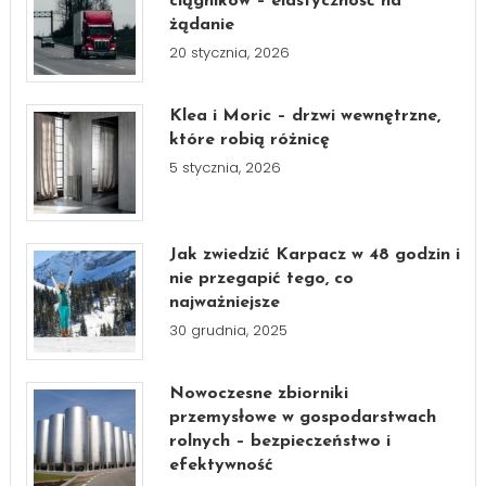
ciągników – elastyczność na
żądanie
20 stycznia, 2026
Klea i Moric – drzwi wewnętrzne,
które robią różnicę
5 stycznia, 2026
Jak zwiedzić Karpacz w 48 godzin i
nie przegapić tego, co
najważniejsze
30 grudnia, 2025
Nowoczesne zbiorniki
przemysłowe w gospodarstwach
rolnych – bezpieczeństwo i
efektywność