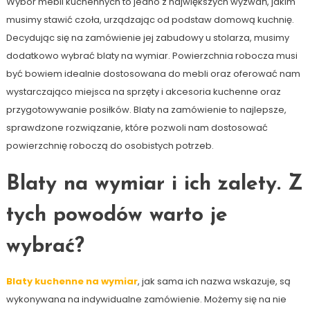
Wybór mebli kuchennych to jedno z największych wyzwań, jakim
musimy stawić czoła, urządzając od podstaw domową kuchnię.
Decydując się na zamówienie jej zabudowy u stolarza, musimy
dodatkowo wybrać blaty na wymiar. Powierzchnia robocza musi
być bowiem idealnie dostosowana do mebli oraz oferować nam
wystarczająco miejsca na sprzęty i akcesoria kuchenne oraz
przygotowywanie posiłków. Blaty na zamówienie to najlepsze,
sprawdzone rozwiązanie, które pozwoli nam dostosować
powierzchnię roboczą do osobistych potrzeb.
Blaty na wymiar i ich zalety. Z
tych powodów warto je
wybrać?
Blaty kuchenne na wymiar
, jak sama ich nazwa wskazuje, są
wykonywana na indywidualne zamówienie. Możemy się na nie