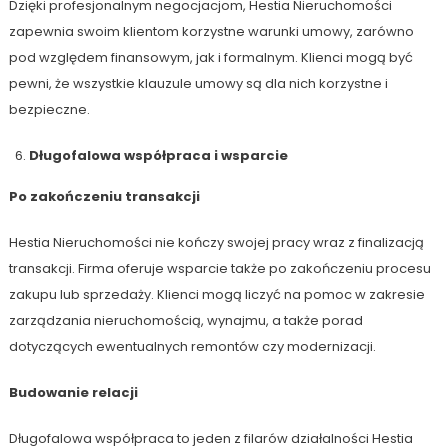
Dzięki profesjonalnym negocjacjom, Hestia Nieruchomości
zapewnia swoim klientom korzystne warunki umowy, zarówno
pod względem finansowym, jak i formalnym. Klienci mogą być
pewni, że wszystkie klauzule umowy są dla nich korzystne i
bezpieczne.
Długofalowa współpraca i wsparcie
Po zakończeniu transakcji
Hestia Nieruchomości nie kończy swojej pracy wraz z finalizacją
transakcji. Firma oferuje wsparcie także po zakończeniu procesu
zakupu lub sprzedaży. Klienci mogą liczyć na pomoc w zakresie
zarządzania nieruchomością, wynajmu, a także porad
dotyczących ewentualnych remontów czy modernizacji.
Budowanie relacji
Długofalowa współpraca to jeden z filarów działalności Hestia