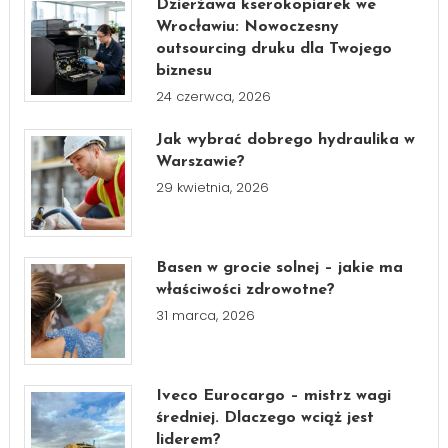
Dzierżawa kserokopiarek we
Wrocławiu: Nowoczesny
outsourcing druku dla Twojego
biznesu
24 czerwca, 2026
Jak wybrać dobrego hydraulika w
Warszawie?
29 kwietnia, 2026
Basen w grocie solnej – jakie ma
właściwości zdrowotne?
31 marca, 2026
Iveco Eurocargo – mistrz wagi
średniej. Dlaczego wciąż jest
liderem?