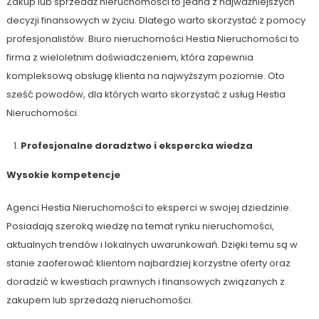
Zakup lub sprzedaż nieruchomości to jedna z najważniejszych
decyzji finansowych w życiu. Dlatego warto skorzystać z pomocy
profesjonalistów. Biuro nieruchomości Hestia Nieruchomości to
firma z wieloletnim doświadczeniem, która zapewnia
kompleksową obsługę klienta na najwyższym poziomie. Oto
sześć powodów, dla których warto skorzystać z usług Hestia
Nieruchomości.
Profesjonalne doradztwo i ekspercka wiedza
Wysokie kompetencje
Agenci Hestia Nieruchomości to eksperci w swojej dziedzinie.
Posiadają szeroką wiedzę na temat rynku nieruchomości,
aktualnych trendów i lokalnych uwarunkowań. Dzięki temu są w
stanie zaoferować klientom najbardziej korzystne oferty oraz
doradzić w kwestiach prawnych i finansowych związanych z
zakupem lub sprzedażą nieruchomości.