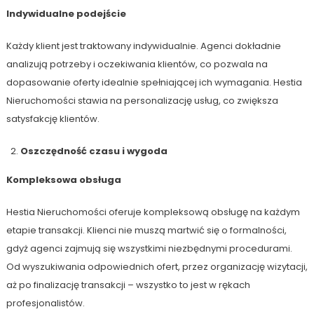
Indywidualne podejście
Każdy klient jest traktowany indywidualnie. Agenci dokładnie
analizują potrzeby i oczekiwania klientów, co pozwala na
dopasowanie oferty idealnie spełniającej ich wymagania. Hestia
Nieruchomości stawia na personalizację usług, co zwiększa
satysfakcję klientów.
Oszczędność czasu i wygoda
Kompleksowa obsługa
Hestia Nieruchomości oferuje kompleksową obsługę na każdym
etapie transakcji. Klienci nie muszą martwić się o formalności,
gdyż agenci zajmują się wszystkimi niezbędnymi procedurami.
Od wyszukiwania odpowiednich ofert, przez organizację wizytacji,
aż po finalizację transakcji – wszystko to jest w rękach
profesjonalistów.