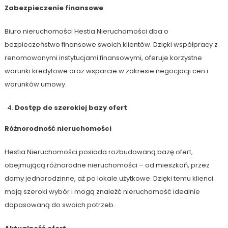
Zabezpieczenie finansowe
Biuro nieruchomości Hestia Nieruchomości dba o
bezpieczeństwo finansowe swoich klientów. Dzięki współpracy z
renomowanymi instytucjami finansowymi, oferuje korzystne
warunki kredytowe oraz wsparcie w zakresie negocjacji cen i
warunków umowy.
Dostęp do szerokiej bazy ofert
Różnorodność nieruchomości
Hestia Nieruchomości posiada rozbudowaną bazę ofert,
obejmującą różnorodne nieruchomości – od mieszkań, przez
domy jednorodzinne, aż po lokale użytkowe. Dzięki temu klienci
mają szeroki wybór i mogą znaleźć nieruchomość idealnie
dopasowaną do swoich potrzeb.