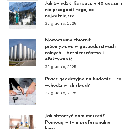
Jak zwiedzić Karpacz w 48 godzin i
nie przegapić tego, co
najważniejsze
30 grudnia, 2025
Nowoczesne zbiorniki
przemysłowe w gospodarstwach
rolnych – bezpieczeństwo i
efektywność
30 grudnia, 2025
Prace geodezyjne na budowie – co
wchodzi w ich skład?
22 grudnia, 2025
Jak stworzyć dom marzeń?
Pomogą w tym profesjonalne
kursy