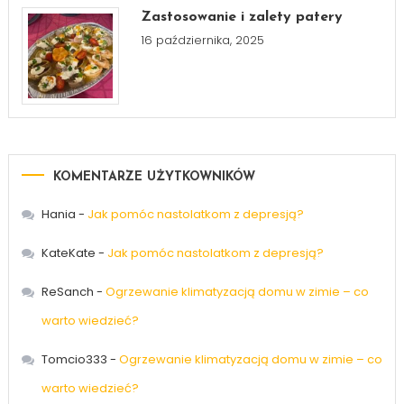
Zastosowanie i zalety patery
16 października, 2025
KOMENTARZE UŻYTKOWNIKÓW
Hania
-
Jak pomóc nastolatkom z depresją?
KateKate
-
Jak pomóc nastolatkom z depresją?
ReSanch
-
Ogrzewanie klimatyzacją domu w zimie – co
warto wiedzieć?
Tomcio333
-
Ogrzewanie klimatyzacją domu w zimie – co
warto wiedzieć?