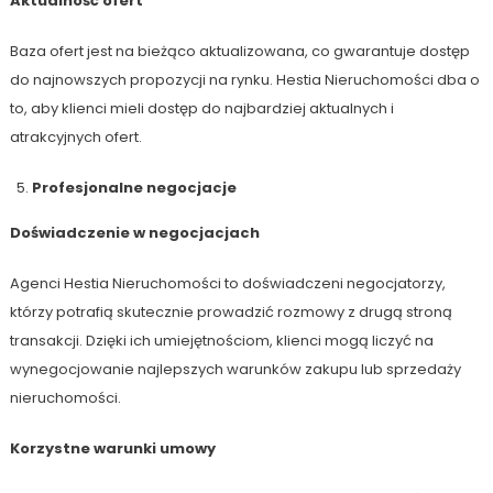
Aktualność ofert
Baza ofert jest na bieżąco aktualizowana, co gwarantuje dostęp
do najnowszych propozycji na rynku. Hestia Nieruchomości dba o
to, aby klienci mieli dostęp do najbardziej aktualnych i
atrakcyjnych ofert.
Profesjonalne negocjacje
Doświadczenie w negocjacjach
Agenci Hestia Nieruchomości to doświadczeni negocjatorzy,
którzy potrafią skutecznie prowadzić rozmowy z drugą stroną
transakcji. Dzięki ich umiejętnościom, klienci mogą liczyć na
wynegocjowanie najlepszych warunków zakupu lub sprzedaży
nieruchomości.
Korzystne warunki umowy