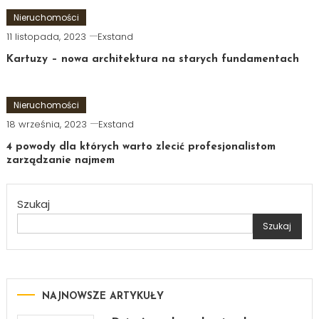
Nieruchomości
11 listopada, 2023
Exstand
Kartuzy – nowa architektura na starych fundamentach
Nieruchomości
18 września, 2023
Exstand
4 powody dla których warto zlecić profesjonalistom
zarządzanie najmem
Szukaj
Szukaj
NAJNOWSZE ARTYKUŁY