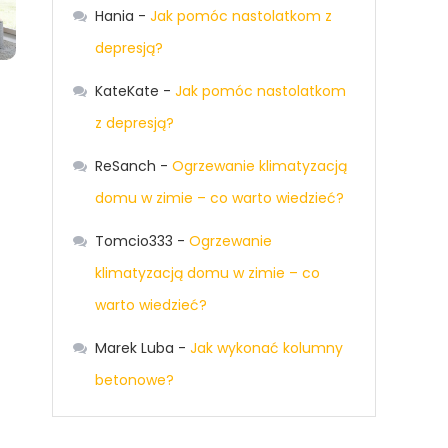
Hania
-
Jak pomóc nastolatkom z
depresją?
KateKate
-
Jak pomóc nastolatkom
z depresją?
ReSanch
-
Ogrzewanie klimatyzacją
domu w zimie – co warto wiedzieć?
Tomcio333
-
Ogrzewanie
klimatyzacją domu w zimie – co
warto wiedzieć?
Marek Luba
-
Jak wykonać kolumny
betonowe?