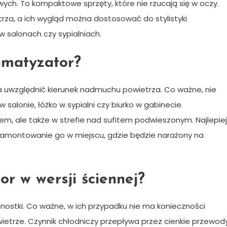
wych. To kompaktowe sprzęty, które nie rzucają się w oczy.
rza, a ich wygląd można dostosować do stylistyki
 salonach czy sypialniach.
limatyzator?
a uwzględnić kierunek nadmuchu powietrza. Co ważne, nie
alonie, łóżko w sypialni czy biurko w gabinecie.
em, ale także w strefie nad sufitem podwieszonym. Najlepiej
zamontowanie go w miejscu, gdzie będzie narażony na
or w wersji ściennej?
nostki. Co ważne, w ich przypadku nie ma konieczności
ietrze. Czynnik chłodniczy przepływa przez cienkie przewod