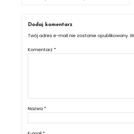
wpisu
Dodaj komentarz
Twój adres e-mail nie zostanie opublikowany.
W
Komentarz
*
Nazwa
*
E-mail
*