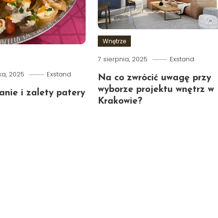
Wnętrze
7 sierpnia, 2025
Exstand
ka, 2025
Exstand
Na co zwrócić uwagę przy
wyborze projektu wnętrz w
nie i zalety patery
Krakowie?