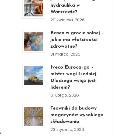
hydraulika w
Warszawie?
29 kwietnia, 2026
Basen w grocie solnej –
jakie ma właściwości
zdrowotne?
31 marca, 2026
Iveco Eurocargo –
mistrz wagi średniej.
Dlaczego wciąż jest
liderem?
6 lutego, 2026
Teowniki do budowy
magazynów wysokiego
składowania
23 stycznia, 2026
y