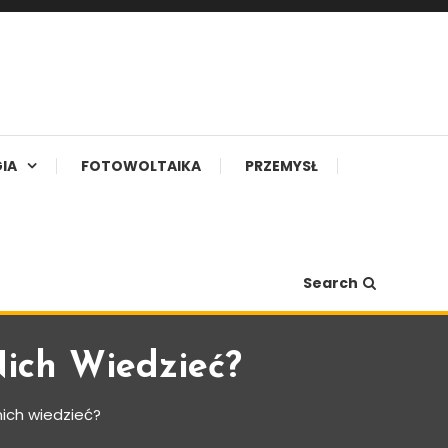
IA
FOTOWOLTAIKA
PRZEMYSŁ
Search
Nich Wiedzieć?
nich wiedzieć?