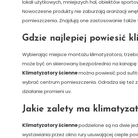
lokali użytkowych, mniejszych hal, obiektów sporto
Nowoczesne produkty nie zaburzają aranżacji wnęt
pomieszczenia. Znajdują one zastosowanie także w
Gdzie najlepiej powiesić k
Wybierając miejsce montażu klimatyzatora, trzeb
może być on skierowany bezpośrednio na kanapę w s
Klimatyzatory ścienne
można powiesić pod sufit
wybrać centrum pomieszczenia. Odradza się też 
działanie promieni uv.
Jakie zalety ma klimatyzat
Klimatyzatory ścienne
podzielone są na dwie jed
wystawiania przez okno rury usuwającej ciepłe pow