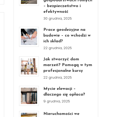
gospodarstwach rolnych
– bezpieczeństwo i
efektywność
30 grudnia, 2025
Prace geodezyjne na
budowie – co wchodzi w
ich skład?
22 grudnia, 2025
Jak stworzyć dom
marzeń? Pomogą w tym
profesjonalne kursy
22 grudnia, 2025
Mycie elewacji –
dlaczego się opłaca?
9 grudnia, 2025
Nieruchomości we