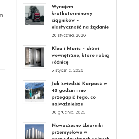
Wynajem
krótkoterminowy
ym
ciągników –
elastyczność na żądanie
20 stycznia, 2026
i
Klea i Moric – drzwi
wewnętrzne, które robią
różnicę
5 stycznia, 2026
Jak zwiedzić Karpacz w
48 godzin i nie
przegapić tego, co
najważniejsze
30 grudnia, 2025
Nowoczesne zbiorniki
przemysłowe w