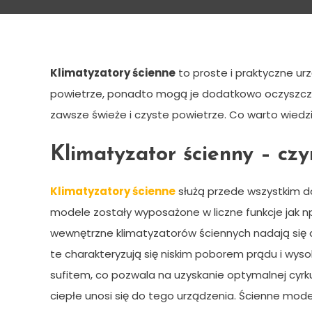
Klimatyzatory ściennie –
Klimatyzatory ścienne
to proste i praktyczne ur
powietrze, ponadto mogą je dodatkowo oczyszczać
zawsze świeże i czyste powietrze. Co warto wied
Klimatyzator ścienny – czy
Klimatyzatory ścienne
służą przede wszystkim d
modele zostały wyposażone w liczne funkcje jak np
wewnętrzne klimatyzatorów ściennych nadają się do 
te charakteryzują się niskim poborem prądu i wys
sufitem, co pozwala na uzyskanie optymalnej cyrk
ciepłe unosi się do tego urządzenia. Ścienne mode