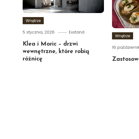
Wnętrze
5 stycznia, 2026
Exstand
Wnętrze
Klea i Moric – drzwi
16 październi
wewnętrzne, które robią
różnicę
Zastosowa