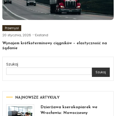
Przemysł
20 stycznia, 2026
Exstand
Wynajem krótkoterminowy ciągników – elastyczność na
żądanie
Szukaj
Szukaj
NAJNOWSZE ARTYKUŁY
Dzierżawa kserokopiarek we
Wrocławiu: Nowoczesny