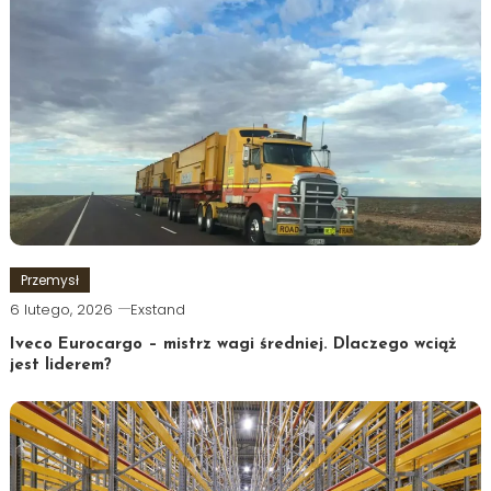
Przemysł
6 lutego, 2026
Exstand
Iveco Eurocargo – mistrz wagi średniej. Dlaczego wciąż
jest liderem?