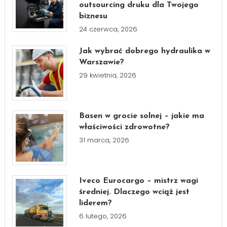
outsourcing druku dla Twojego
biznesu
24 czerwca, 2026
Jak wybrać dobrego hydraulika w
Warszawie?
29 kwietnia, 2026
Basen w grocie solnej – jakie ma
właściwości zdrowotne?
31 marca, 2026
Iveco Eurocargo – mistrz wagi
średniej. Dlaczego wciąż jest
liderem?
6 lutego, 2026