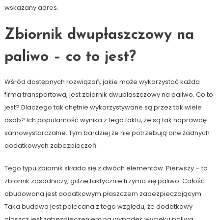
wskazany adres.
Zbiornik dwupłaszczowy na
paliwo – co to jest?
Wśród dostępnych rozwiązań, jakie może wykorzystać każda
firma transportowa, jest zbiornik dwupłaszczowy na paliwo. Co to
jest? Dlaczego tak chętnie wykorzystywane są przez tak wiele
osób? Ich popularność wynika z tego faktu, że są tak naprawdę
samowystarczalne. Tym bardziej że nie potrzebują one żadnych
dodatkowych zabezpieczeń.
Tego typu zbiornik składa się z dwóch elementów. Pierwszy – to
zbiornik zasadniczy, gdzie faktycznie trzyma się paliwo. Całość
obudowana jest dodatkowym płaszczem zabezpieczającym.
Taka budowa jest polecana z tego względu, że dodatkowy
płaszcz jest zabezpieczeniem na wypadek wycieku paliwa.