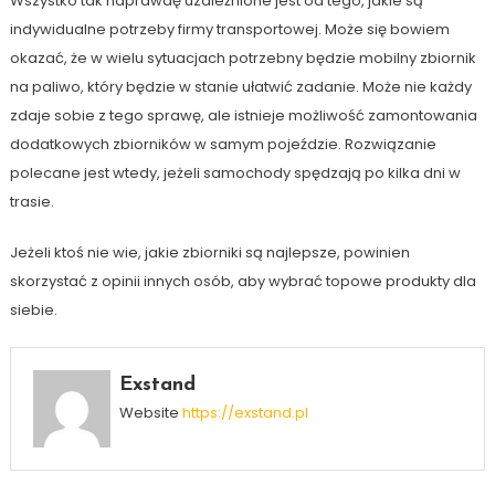
Wszystko tak naprawdę uzależnione jest od tego, jakie są
indywidualne potrzeby firmy transportowej. Może się bowiem
okazać, że w wielu sytuacjach potrzebny będzie mobilny zbiornik
na paliwo, który będzie w stanie ułatwić zadanie. Może nie każdy
zdaje sobie z tego sprawę, ale istnieje możliwość zamontowania
dodatkowych zbiorników w samym pojeździe. Rozwiązanie
polecane jest wtedy, jeżeli samochody spędzają po kilka dni w
trasie.
Jeżeli ktoś nie wie, jakie zbiorniki są najlepsze, powinien
skorzystać z opinii innych osób, aby wybrać topowe produkty dla
siebie.
Exstand
Website
https://exstand.pl