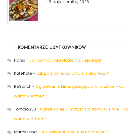
16 października, 2025
KOMENTARZE UŻYTKOWNIKÓW
Hania
-
Jak pomóc nastolatkom z depresją?
KateKate
-
Jak pomóc nastolatkom z depresją?
ReSanch
-
Ogrzewanie klimatyzacją domu w zimie – co
warto wiedzieć?
Tomcio333
-
Ogrzewanie klimatyzacją domu w zimie – co
warto wiedzieć?
Marek Luba
-
Jak wykonać kolumny betonowe?