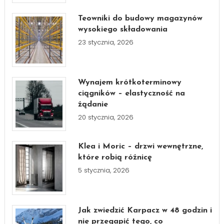
Teowniki do budowy magazynów
wysokiego składowania
23 stycznia, 2026
Wynajem krótkoterminowy
ciągników – elastyczność na
żądanie
20 stycznia, 2026
Klea i Moric – drzwi wewnętrzne,
które robią różnicę
5 stycznia, 2026
Jak zwiedzić Karpacz w 48 godzin i
nie przegapić tego, co