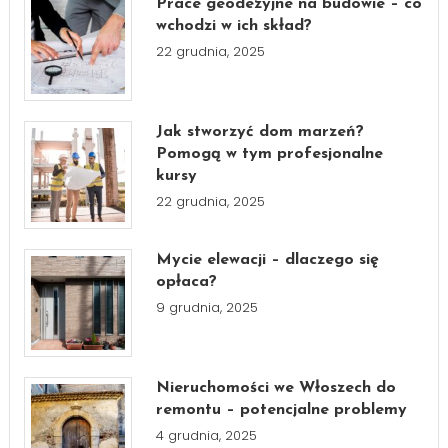
Prace geodezyjne na budowie – co
wchodzi w ich skład?
22 grudnia, 2025
Jak stworzyć dom marzeń?
Pomogą w tym profesjonalne
kursy
22 grudnia, 2025
Mycie elewacji – dlaczego się
opłaca?
9 grudnia, 2025
Nieruchomości we Włoszech do
remontu – potencjalne problemy
4 grudnia, 2025