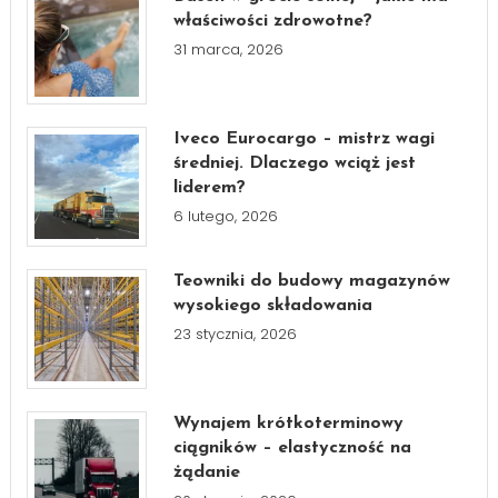
właściwości zdrowotne?
31 marca, 2026
Iveco Eurocargo – mistrz wagi
średniej. Dlaczego wciąż jest
liderem?
6 lutego, 2026
Teowniki do budowy magazynów
wysokiego składowania
23 stycznia, 2026
Wynajem krótkoterminowy
ciągników – elastyczność na
żądanie