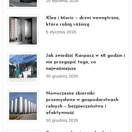
20 stycznia, 2026
Klea i Moric – drzwi wewnętrzne,
które robią różnicę
5 stycznia, 2026
Jak zwiedzić Karpacz w 48 godzin i
nie przegapić tego, co
najważniejsze
30 grudnia, 2025
Nowoczesne zbiorniki
przemysłowe w gospodarstwach
rolnych – bezpieczeństwo i
efektywność
30 grudnia, 2025