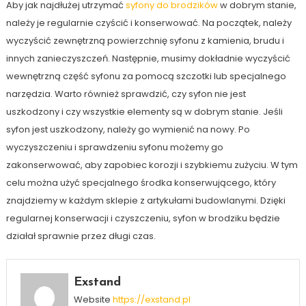
Aby jak najdłużej utrzymać
syfony do brodzików
w dobrym stanie,
należy je regularnie czyścić i konserwować. Na początek, należy
wyczyścić zewnętrzną powierzchnię syfonu z kamienia, brudu i
innych zanieczyszczeń. Następnie, musimy dokładnie wyczyścić
wewnętrzną część syfonu za pomocą szczotki lub specjalnego
narzędzia. Warto również sprawdzić, czy syfon nie jest
uszkodzony i czy wszystkie elementy są w dobrym stanie. Jeśli
syfon jest uszkodzony, należy go wymienić na nowy. Po
wyczyszczeniu i sprawdzeniu syfonu możemy go
zakonserwować, aby zapobiec korozji i szybkiemu zużyciu. W tym
celu można użyć specjalnego środka konserwującego, który
znajdziemy w każdym sklepie z artykułami budowlanymi. Dzięki
regularnej konserwacji i czyszczeniu, syfon w brodziku będzie
działał sprawnie przez długi czas.
Exstand
Website
https://exstand.pl