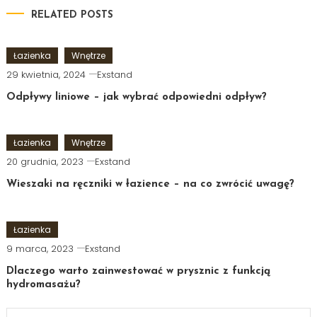
RELATED POSTS
Łazienka
Wnętrze
29 kwietnia, 2024
Exstand
Odpływy liniowe – jak wybrać odpowiedni odpływ?
Łazienka
Wnętrze
20 grudnia, 2023
Exstand
Wieszaki na ręczniki w łazience – na co zwrócić uwagę?
Łazienka
9 marca, 2023
Exstand
Dlaczego warto zainwestować w prysznic z funkcją
hydromasażu?