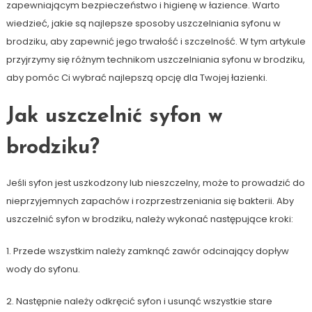
zapewniającym bezpieczeństwo i higienę w łazience. Warto
wiedzieć, jakie są najlepsze sposoby uszczelniania syfonu w
brodziku, aby zapewnić jego trwałość i szczelność. W tym artykule
przyjrzymy się różnym technikom uszczelniania syfonu w brodziku,
aby pomóc Ci wybrać najlepszą opcję dla Twojej łazienki.
Jak uszczelnić syfon w
brodziku?
Jeśli syfon jest uszkodzony lub nieszczelny, może to prowadzić do
nieprzyjemnych zapachów i rozprzestrzeniania się bakterii. Aby
uszczelnić syfon w brodziku, należy wykonać następujące kroki:
1. Przede wszystkim należy zamknąć zawór odcinający dopływ
wody do syfonu.
2. Następnie należy odkręcić syfon i usunąć wszystkie stare