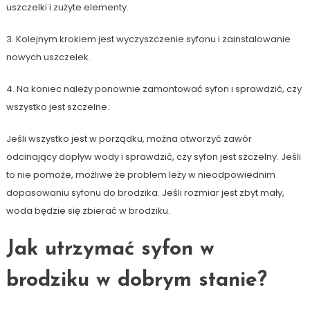
uszczelki i zużyte elementy.
3. Kolejnym krokiem jest wyczyszczenie syfonu i zainstalowanie
nowych uszczelek.
4. Na koniec należy ponownie zamontować syfon i sprawdzić, czy
wszystko jest szczelne.
Jeśli wszystko jest w porządku, można otworzyć zawór
odcinający dopływ wody i sprawdzić, czy syfon jest szczelny. Jeśli
to nie pomoże, możliwe że problem leży w nieodpowiednim
dopasowaniu syfonu do brodzika. Jeśli rozmiar jest zbyt mały,
woda będzie się zbierać w brodziku.
Jak utrzymać syfon w
brodziku w dobrym stanie?