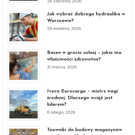
24 czerwca, 2026
Jak wybrać dobrego hydraulika w
Warszawie?
29 kwietnia, 2026
Basen w grocie solnej – jakie ma
właściwości zdrowotne?
31 marca, 2026
Iveco Eurocargo – mistrz wagi
średniej. Dlaczego wciąż jest
liderem?
6 lutego, 2026
Teowniki do budowy magazynów