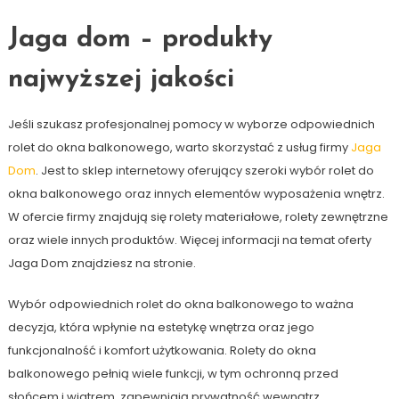
Jaga dom – produkty
najwyższej jakości
Jeśli szukasz profesjonalnej pomocy w wyborze odpowiednich
rolet do okna balkonowego, warto skorzystać z usług firmy
Jaga
Dom
. Jest to sklep internetowy oferujący szeroki wybór rolet do
okna balkonowego oraz innych elementów wyposażenia wnętrz.
W ofercie firmy znajdują się rolety materiałowe, rolety zewnętrzne
oraz wiele innych produktów. Więcej informacji na temat oferty
Jaga Dom znajdziesz na stronie.
Wybór odpowiednich rolet do okna balkonowego to ważna
decyzja, która wpłynie na estetykę wnętrza oraz jego
funkcjonalność i komfort użytkowania. Rolety do okna
balkonowego pełnią wiele funkcji, w tym ochronną przed
słońcem i wiatrem, zapewniają prywatność wewnątrz