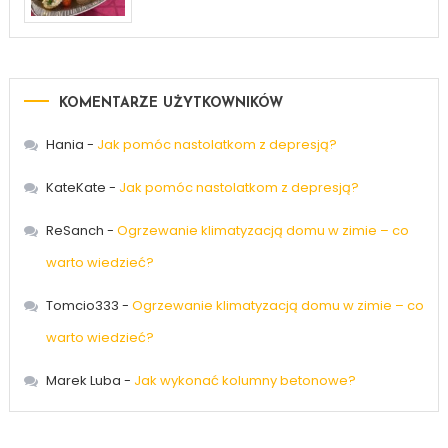
KOMENTARZE UŻYTKOWNIKÓW
Hania
-
Jak pomóc nastolatkom z depresją?
KateKate
-
Jak pomóc nastolatkom z depresją?
ReSanch
-
Ogrzewanie klimatyzacją domu w zimie – co
warto wiedzieć?
Tomcio333
-
Ogrzewanie klimatyzacją domu w zimie – co
warto wiedzieć?
Marek Luba
-
Jak wykonać kolumny betonowe?