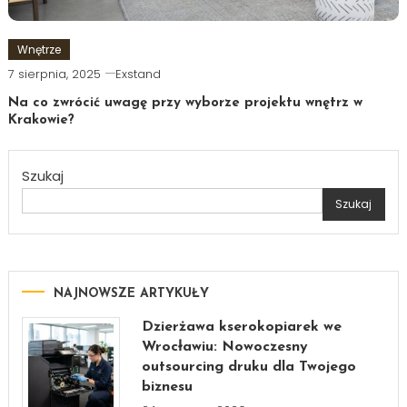
Wnętrze
7 sierpnia, 2025
Exstand
Na co zwrócić uwagę przy wyborze projektu wnętrz w
Krakowie?
Szukaj
Szukaj
NAJNOWSZE ARTYKUŁY
Dzierżawa kserokopiarek we
Wrocławiu: Nowoczesny
outsourcing druku dla Twojego
biznesu