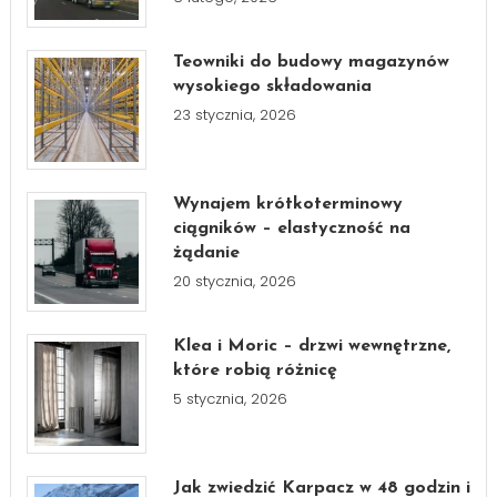
Teowniki do budowy magazynów
wysokiego składowania
23 stycznia, 2026
Wynajem krótkoterminowy
ciągników – elastyczność na
żądanie
20 stycznia, 2026
Klea i Moric – drzwi wewnętrzne,
które robią różnicę
5 stycznia, 2026
Jak zwiedzić Karpacz w 48 godzin i