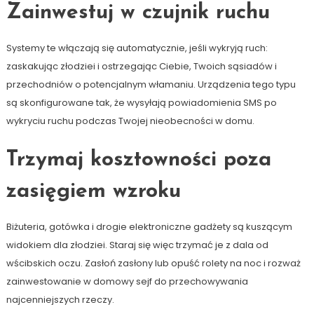
Zainwestuj w czujnik ruchu
Systemy te włączają się automatycznie, jeśli wykryją ruch:
zaskakując złodziei i ostrzegając Ciebie, Twoich sąsiadów i
przechodniów o potencjalnym włamaniu. Urządzenia tego typu
są skonfigurowane tak, że wysyłają powiadomienia SMS po
wykryciu ruchu podczas Twojej nieobecności w domu.
Trzymaj kosztowności poza
zasięgiem wzroku
Biżuteria, gotówka i drogie elektroniczne gadżety są kuszącym
widokiem dla złodziei. Staraj się więc trzymać je z dala od
wścibskich oczu. Zasłoń zasłony lub opuść rolety na noc i rozważ
zainwestowanie w domowy sejf do przechowywania
najcenniejszych rzeczy.