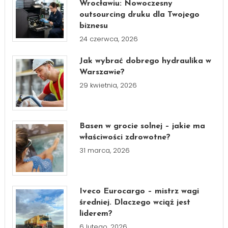
Wrocławiu: Nowoczesny
outsourcing druku dla Twojego
biznesu
24 czerwca, 2026
Jak wybrać dobrego hydraulika w
Warszawie?
29 kwietnia, 2026
Basen w grocie solnej – jakie ma
właściwości zdrowotne?
31 marca, 2026
Iveco Eurocargo – mistrz wagi
średniej. Dlaczego wciąż jest
liderem?
6 lutego, 2026