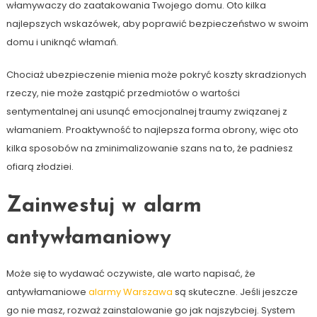
włamywaczy do zaatakowania Twojego domu. Oto kilka
najlepszych wskazówek, aby poprawić bezpieczeństwo w swoim
domu i uniknąć włamań.
Chociaż ubezpieczenie mienia może pokryć koszty skradzionych
rzeczy, nie może zastąpić przedmiotów o wartości
sentymentalnej ani usunąć emocjonalnej traumy związanej z
włamaniem. Proaktywność to najlepsza forma obrony, więc oto
kilka sposobów na zminimalizowanie szans na to, że padniesz
ofiarą złodziei.
Zainwestuj w alarm
antywłamaniowy
Może się to wydawać oczywiste, ale warto napisać, że
antywłamaniowe
alarmy Warszawa
są skuteczne. Jeśli jeszcze
go nie masz, rozważ zainstalowanie go jak najszybciej. System