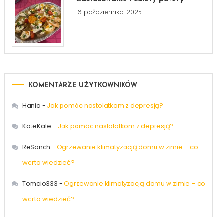
16 października, 2025
KOMENTARZE UŻYTKOWNIKÓW
Hania
-
Jak pomóc nastolatkom z depresją?
KateKate
-
Jak pomóc nastolatkom z depresją?
ReSanch
-
Ogrzewanie klimatyzacją domu w zimie – co
warto wiedzieć?
Tomcio333
-
Ogrzewanie klimatyzacją domu w zimie – co
warto wiedzieć?