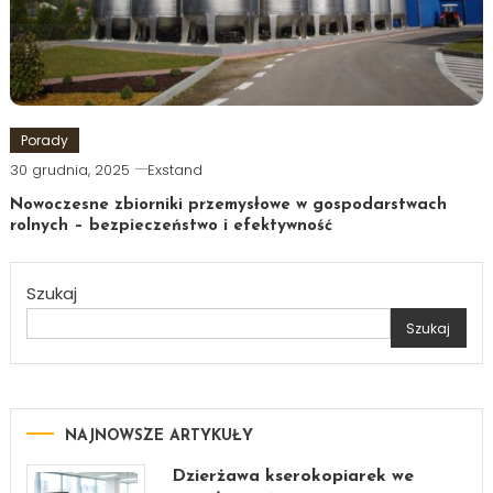
Porady
30 grudnia, 2025
Exstand
Nowoczesne zbiorniki przemysłowe w gospodarstwach
rolnych – bezpieczeństwo i efektywność
Szukaj
Szukaj
NAJNOWSZE ARTYKUŁY
Dzierżawa kserokopiarek we