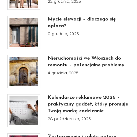
22 grudnia, 2025
Mycie elewacji – dlaczego się
opłaca?
9 grudnia, 2025
Nieruchomości we Włoszech do
remontu – potencjalne problemy
4 grudnia, 2025
Kalendarze reklamowe 2026 –
praktyczny gadżet, który promuje
Twoją markę codziennie
28 października, 2025
Zastosowanie i zalety patery