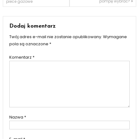
pompę wybrać?
piece gazowe
wpisu
Dodaj komentarz
Twój adres e-mail nie zostanie opublikowany.
Wymagane
pola są oznaczone
*
Komentarz
*
Nazwa
*