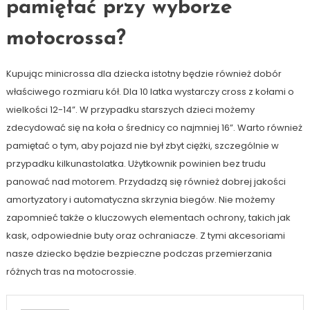
pamiętać przy wyborze
motocrossa?
Kupując minicrossa dla dziecka istotny będzie również dobór
właściwego rozmiaru kół. Dla 10 latka wystarczy cross z kołami o
wielkości 12-14”. W przypadku starszych dzieci możemy
zdecydować się na koła o średnicy co najmniej 16”. Warto również
pamiętać o tym, aby pojazd nie był zbyt ciężki, szczególnie w
przypadku kilkunastolatka. Użytkownik powinien bez trudu
panować nad motorem. Przydadzą się również dobrej jakości
amortyzatory i automatyczna skrzynia biegów. Nie możemy
zapomnieć także o kluczowych elementach ochrony, takich jak
kask, odpowiednie buty oraz ochraniacze. Z tymi akcesoriami
nasze dziecko będzie bezpieczne podczas przemierzania
różnych tras na motocrossie.