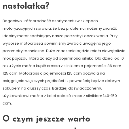
nastolatka?
Bogactwo i różnorodność asortymentu w sklepach
motoryzacyjnych sprawia, że bez problemu możemy znaleźć
idealny motor spełniający nasze potrzeby i oczekiwania. Przy
wyborze motocrossa powinniśmy zwrócić uwagę na jego
parametry techniczne. Duże znaczenie będzie miała niewątpliwie
moc pojazdu, która zależy od pojemności silnika. Dla dzieci od 10
roku życia można kupić crossa z silnikiem o pojemności 86 ccm –
125 ccm. Motocross o pojemności 125 ccm pozwala na
osiągnięcie większych prędkości i z pewnością będzie dobrym
zakupem na dłuższy czas. Bardziej doświadczonemu
użytkownikowi można z kolei polecić krosa z silnikiem 140-150
ccm.
O czym jeszcze warto