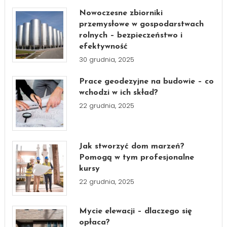
Nowoczesne zbiorniki
przemysłowe w gospodarstwach
rolnych – bezpieczeństwo i
efektywność
30 grudnia, 2025
Prace geodezyjne na budowie – co
wchodzi w ich skład?
22 grudnia, 2025
Jak stworzyć dom marzeń?
Pomogą w tym profesjonalne
kursy
22 grudnia, 2025
Mycie elewacji – dlaczego się
opłaca?