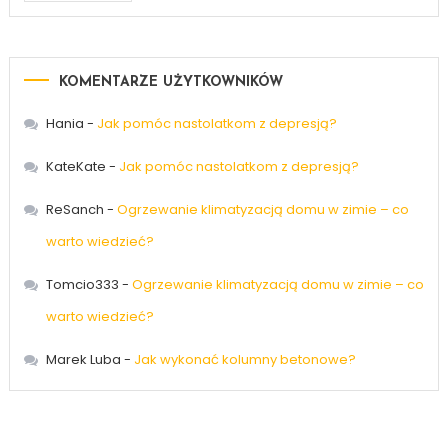
KOMENTARZE UŻYTKOWNIKÓW
Hania
-
Jak pomóc nastolatkom z depresją?
KateKate
-
Jak pomóc nastolatkom z depresją?
ReSanch
-
Ogrzewanie klimatyzacją domu w zimie – co
warto wiedzieć?
Tomcio333
-
Ogrzewanie klimatyzacją domu w zimie – co
warto wiedzieć?
Marek Luba
-
Jak wykonać kolumny betonowe?