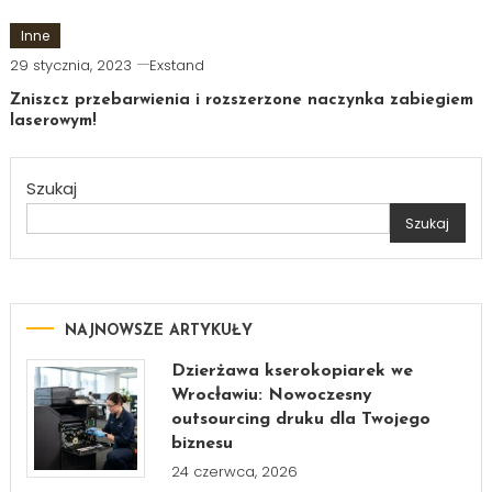
Inne
29 stycznia, 2023
Exstand
Zniszcz przebarwienia i rozszerzone naczynka zabiegiem
laserowym!
Szukaj
Szukaj
NAJNOWSZE ARTYKUŁY
Dzierżawa kserokopiarek we
Wrocławiu: Nowoczesny
outsourcing druku dla Twojego
biznesu
24 czerwca, 2026