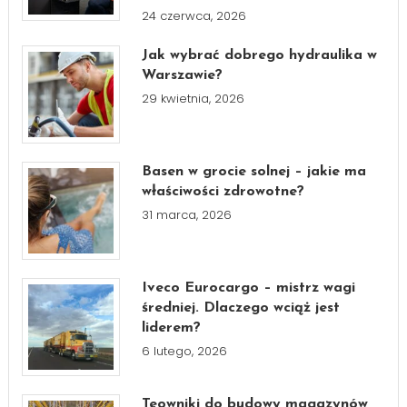
24 czerwca, 2026
Jak wybrać dobrego hydraulika w
Warszawie?
29 kwietnia, 2026
Basen w grocie solnej – jakie ma
właściwości zdrowotne?
31 marca, 2026
Iveco Eurocargo – mistrz wagi
średniej. Dlaczego wciąż jest
liderem?
6 lutego, 2026
Teowniki do budowy magazynów