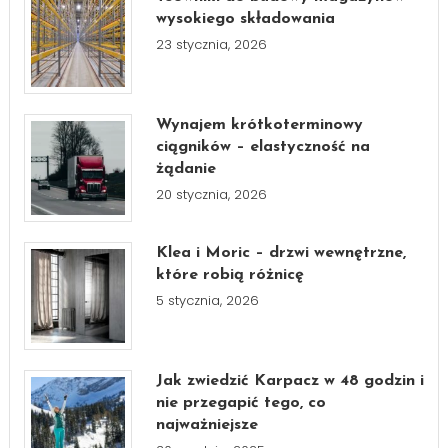
wysokiego składowania
23 stycznia, 2026
Wynajem krótkoterminowy
ciągników – elastyczność na
żądanie
20 stycznia, 2026
Klea i Moric – drzwi wewnętrzne,
które robią różnicę
5 stycznia, 2026
Jak zwiedzić Karpacz w 48 godzin i
nie przegapić tego, co
najważniejsze