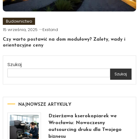
Budownictwo
15 września, 2025
Exstand
Czy warto postawić na dom modułowy? Zalety, wady i
orientacyjne ceny
Szukaj
Szukaj
NAJNOWSZE ARTYKUŁY
Dzierżawa kserokopiarek we
Wrocławiu: Nowoczesny
outsourcing druku dla Twojego
biznesu