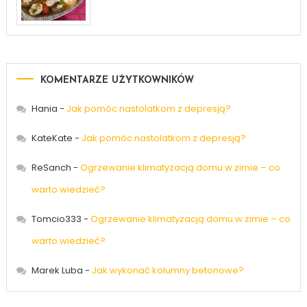
KOMENTARZE UŻYTKOWNIKÓW
Hania
-
Jak pomóc nastolatkom z depresją?
KateKate
-
Jak pomóc nastolatkom z depresją?
ReSanch
-
Ogrzewanie klimatyzacją domu w zimie – co
warto wiedzieć?
Tomcio333
-
Ogrzewanie klimatyzacją domu w zimie – co
warto wiedzieć?
Marek Luba
-
Jak wykonać kolumny betonowe?