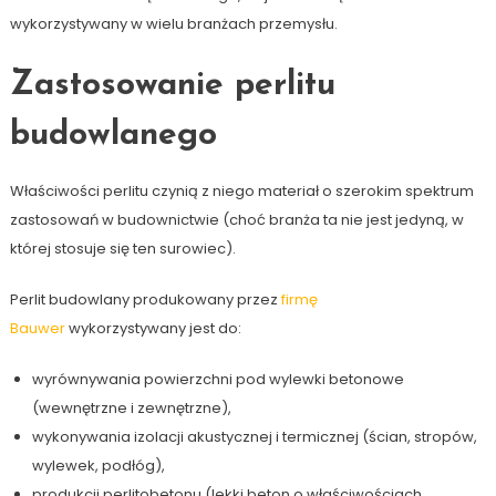
wykorzystywany w wielu branżach przemysłu.
Zastosowanie perlitu
budowlanego
Właściwości perlitu czynią z niego materiał o szerokim spektrum
zastosowań w budownictwie (choć branża ta nie jest jedyną, w
której stosuje się ten surowiec).
Perlit budowlany produkowany przez
firmę
Bauwer
wykorzystywany jest do:
wyrównywania powierzchni pod wylewki betonowe
(wewnętrzne i zewnętrzne),
wykonywania izolacji akustycznej i termicznej (ścian, stropów,
wylewek, podłóg),
produkcji perlitobetonu (lekki beton o właściwościach