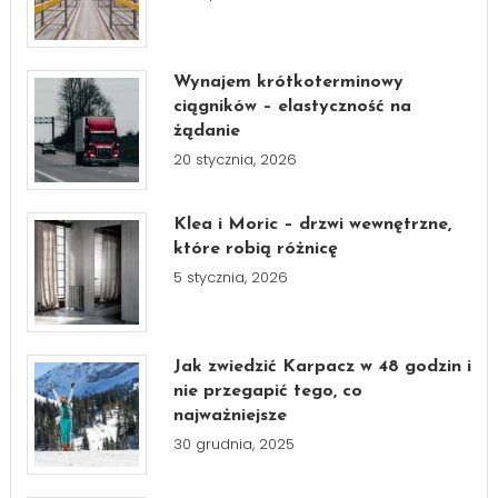
Wynajem krótkoterminowy
ciągników – elastyczność na
żądanie
20 stycznia, 2026
Klea i Moric – drzwi wewnętrzne,
które robią różnicę
5 stycznia, 2026
Jak zwiedzić Karpacz w 48 godzin i
nie przegapić tego, co
najważniejsze
30 grudnia, 2025