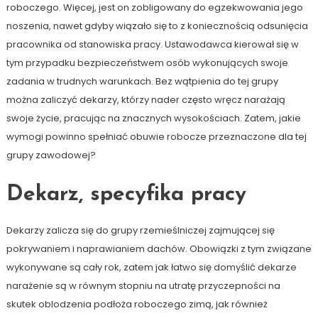
roboczego. Więcej, jest on zobligowany do egzekwowania jego
noszenia, nawet gdyby wiązało się to z koniecznością odsunięcia
pracownika od stanowiska pracy. Ustawodawca kierował się w
tym przypadku bezpieczeństwem osób wykonujących swoje
zadania w trudnych warunkach. Bez wątpienia do tej grupy
można zaliczyć dekarzy, którzy nader często wręcz narażają
swoje życie, pracując na znacznych wysokościach. Zatem, jakie
wymogi powinno spełniać obuwie robocze przeznaczone dla tej
grupy zawodowej?
Dekarz, specyfika pracy
Dekarzy zalicza się do grupy rzemieślniczej zajmującej się
pokrywaniem i naprawianiem dachów. Obowiązki z tym związane
wykonywane są cały rok, zatem jak łatwo się domyślić dekarze
narażenie są w równym stopniu na utratę przyczepności na
skutek oblodzenia podłoża roboczego zimą, jak również