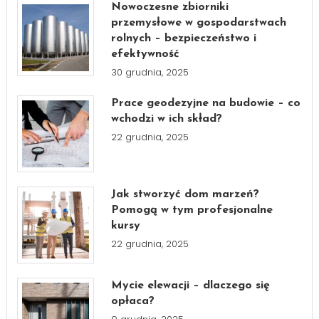
Nowoczesne zbiorniki
przemysłowe w gospodarstwach
rolnych – bezpieczeństwo i
efektywność
30 grudnia, 2025
Prace geodezyjne na budowie – co
wchodzi w ich skład?
22 grudnia, 2025
Jak stworzyć dom marzeń?
Pomogą w tym profesjonalne
kursy
22 grudnia, 2025
Mycie elewacji – dlaczego się
opłaca?