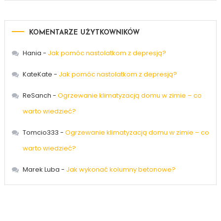
KOMENTARZE UŻYTKOWNIKÓW
Hania
-
Jak pomóc nastolatkom z depresją?
KateKate
-
Jak pomóc nastolatkom z depresją?
ReSanch
-
Ogrzewanie klimatyzacją domu w zimie – co
warto wiedzieć?
Tomcio333
-
Ogrzewanie klimatyzacją domu w zimie – co
warto wiedzieć?
Marek Luba
-
Jak wykonać kolumny betonowe?