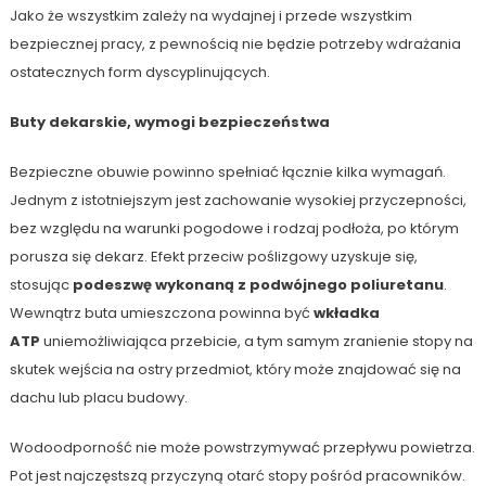
Jako że wszystkim zależy na wydajnej i przede wszystkim
bezpiecznej pracy, z pewnością nie będzie potrzeby wdrażania
ostatecznych form dyscyplinujących.
Buty dekarskie, wymogi bezpieczeństwa
Bezpieczne obuwie powinno spełniać łącznie kilka wymagań.
Jednym z istotniejszym jest zachowanie wysokiej przyczepności,
bez względu na warunki pogodowe i rodzaj podłoża, po którym
porusza się dekarz. Efekt przeciw poślizgowy uzyskuje się,
stosując
podeszwę wykonaną z podwójnego poliuretanu
.
Wewnątrz buta umieszczona powinna być
wkładka
ATP
uniemożliwiająca przebicie, a tym samym zranienie stopy na
skutek wejścia na ostry przedmiot, który może znajdować się na
dachu lub placu budowy.
Wodoodporność nie może powstrzymywać przepływu powietrza.
Pot jest najczęstszą przyczyną otarć stopy pośród pracowników.