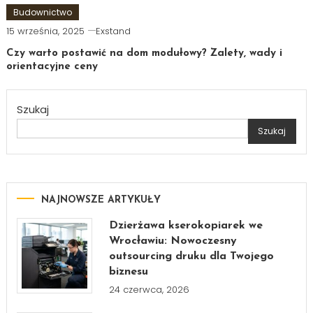
Budownictwo
15 września, 2025
Exstand
Czy warto postawić na dom modułowy? Zalety, wady i
orientacyjne ceny
Szukaj
Szukaj
NAJNOWSZE ARTYKUŁY
Dzierżawa kserokopiarek we
Wrocławiu: Nowoczesny
outsourcing druku dla Twojego
biznesu
24 czerwca, 2026